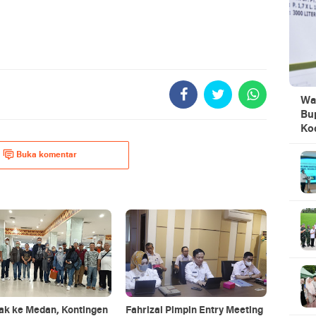
Wa
Bu
Ko
Buka komentar
ak ke Medan, Kontingen
Fahrizal Pimpin Entry Meeting