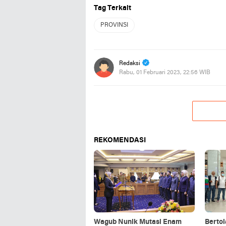
Tag Terkait
PROVINSI
Redaksi
Rabu, 01 Februari 2023, 22:56 WIB
REKOMENDASI
Wagub Nunik Mutasi Enam
Bertol