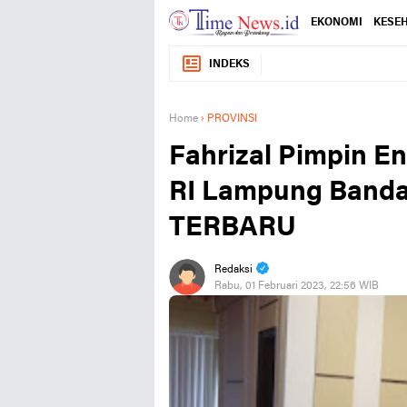
EKONOMI
KESE
INDEKS
Home
›
PROVINSI
Fahrizal Pimpin E
RI Lampung Ban
TERBARU
Redaksi
Rabu, 01 Februari 2023, 22:56 WIB