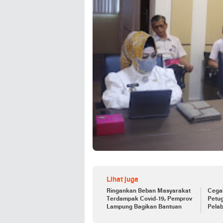
Lihat juga
Ringankan Beban Masyarakat
Cega
Terdampak Covid-19, Pemprov
Petug
Lampung Bagikan Bantuan
Pela