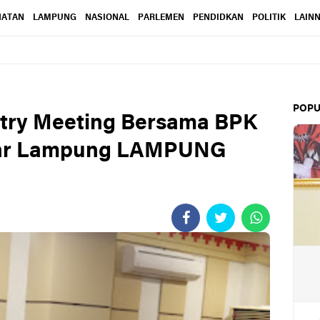
HATAN
LAMPUNG
NASIONAL
PARLEMEN
PENDIDKAN
POLITIK
LAIN
POPU
ntry Meeting Bersama BPK
dar Lampung LAMPUNG