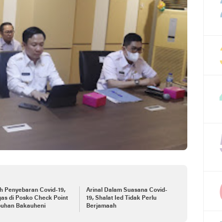
h Penyebaran Covid-19,
Arinal Dalam Suasana Covid-
as di Posko Check Point
19, Shalat Ied Tidak Perlu
buhan Bakauheni
Berjamaah