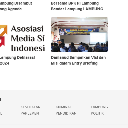
ampung Disambut
Bersama BPK RI Lampung
ang Agenda
Bandar Lampung LAMPUNG
TERBARU
Lampung Deklarasi
Danlanud Sampaikan Visi dan
 2024
Misi dalam Entry Briefing
i
KESEHATAN
KRIMINAL
LAMPUNG
AL
PARLEMEN
PENDIDIKAN
POLITIK