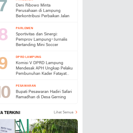
Deni Ribowo Minta
Perusahaan di Lampung
Berkontribusi Perbaikan Jalan
PARLEMEN
Sportivitas dan Sinergi:
Pemprov Lampung–Jurnalis
Bertanding Mini Soccer
DPRD LAMPUNG
Komisi V DPRD Lampung
Mendesak APH Ungkap Pelaku
Pembunuhan Kader Fatayat
Lamtim
PESAWARAN
Bupati Pesawaran Hadiri Safari
Ramadhan di Desa Gerning
A TERKINI
Lihat Semua