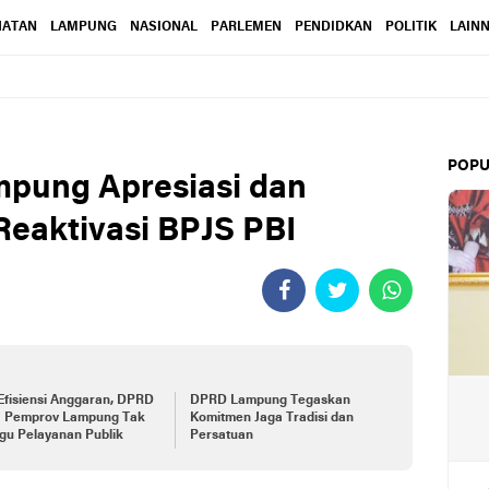
HATAN
LAMPUNG
NASIONAL
PARLEMEN
PENDIDKAN
POLITIK
LAIN
POPU
mpung Apresiasi dan
Reaktivasi BPJS PBI
Efisiensi Anggaran, DPRD
DPRD Lampung Tegaskan
a Pemprov Lampung Tak
Komitmen Jaga Tradisi dan
gu Pelayanan Publik
Persatuan