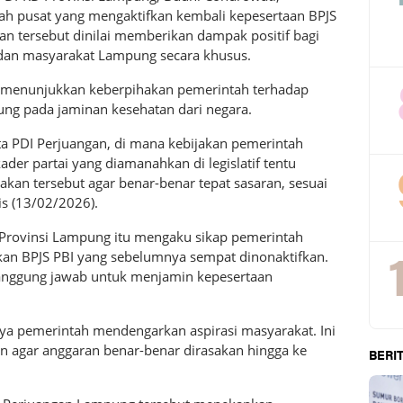
h pusat yang mengaktifkan kembali kepesertaan BPJS
kan tersebut dinilai memberikan dampak positif bagi
dan masyarakat Lampung secara khusus.
ni menunjukkan keberpihakan pemerintah terhadap
ung pada jaminan kesehatan dari negara.
ta PDI Perjuangan, di mana kebijakan pemerintah
ader partai yang diamanahkan di legislatif tentu
an tersebut agar benar-benar tepat sasaran, sesuai
is (13/02/2026).
 Provinsi Lampung itu mengaku sikap pemerintah
kan BPJS PBI yang sebelumnya sempat dinonaktifkan.
tanggung jawab untuk menjamin kepesertaan
rtinya pemerintah mendengarkan aspirasi masyarakat. Ini
en agar anggaran benar-benar dirasakan hingga ke
BERIT