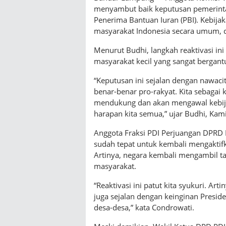
menyambut baik keputusan pemerinta
Penerima Bantuan Iuran (PBI). Kebija
masyarakat Indonesia secara umum, 
Menurut Budhi, langkah reaktivasi i
masyarakat kecil yang sangat bergant
“Keputusan ini sejalan dengan nawaci
benar-benar pro-rakyat. Kita sebagai k
mendukung dan akan mengawal kebijak
harapan kita semua,” ujar Budhi, Kam
Anggota Fraksi PDI Perjuangan DPRD
sudah tepat untuk kembali mengaktif
Artinya, negara kembali mengambil 
masyarakat.
“Reaktivasi ini patut kita syukuri. A
juga sejalan dengan keinginan Presid
desa-desa,” kata Condrowati.