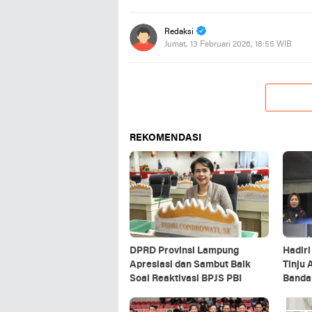
Redaksi
Jumat, 13 Februari 2026, 18:55 WIB
REKOMENDASI
DPRD Provinsi Lampung
Hadir
Apresiasi dan Sambut Baik
Tinju 
Soal Reaktivasi BPJS PBI
Banda
Ketua