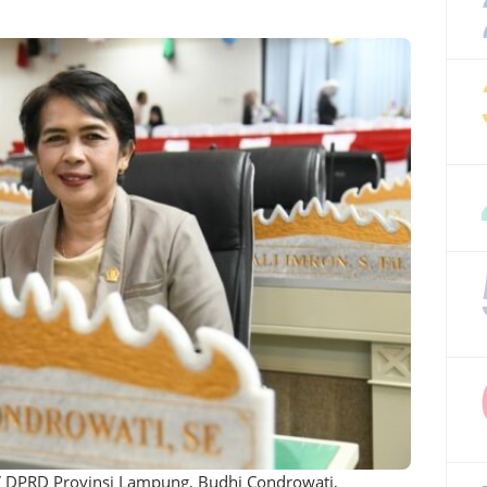
 DPRD Provinsi Lampung, Budhi Condrowati,