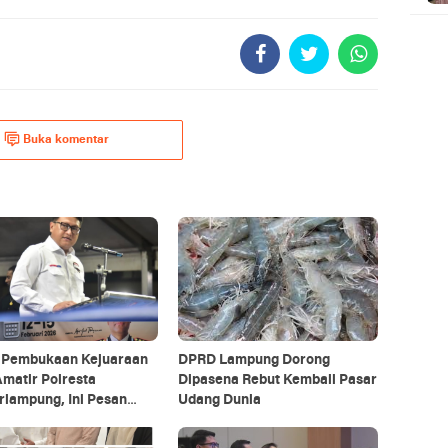
Buka komentar
i Pembukaan Kejuaraan
DPRD Lampung Dorong
Amatir Polresta
Dipasena Rebut Kembali Pasar
rlampung, Ini Pesan
Udang Dunia
 DPRD Lampung