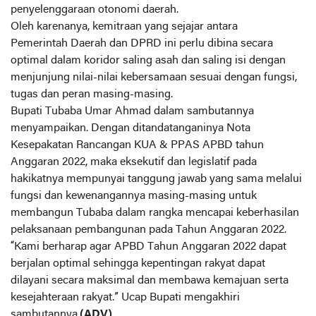
penyelenggaraan otonomi daerah.
Oleh karenanya, kemitraan yang sejajar antara
Pemerintah Daerah dan DPRD ini perlu dibina secara
optimal dalam koridor saling asah dan saling isi dengan
menjunjung nilai-nilai kebersamaan sesuai dengan fungsi,
tugas dan peran masing-masing.
Bupati Tubaba Umar Ahmad dalam sambutannya
menyampaikan. Dengan ditandatanganinya Nota
Kesepakatan Rancangan KUA & PPAS APBD tahun
Anggaran 2022, maka eksekutif dan legislatif pada
hakikatnya mempunyai tanggung jawab yang sama melalui
fungsi dan kewenangannya masing-masing untuk
membangun Tubaba dalam rangka mencapai keberhasilan
pelaksanaan pembangunan pada Tahun Anggaran 2022.
“Kami berharap agar APBD Tahun Anggaran 2022 dapat
berjalan optimal sehingga kepentingan rakyat dapat
dilayani secara maksimal dan membawa kemajuan serta
kesejahteraan rakyat.” Ucap Bupati mengakhiri
sambutannya,
(ADV)