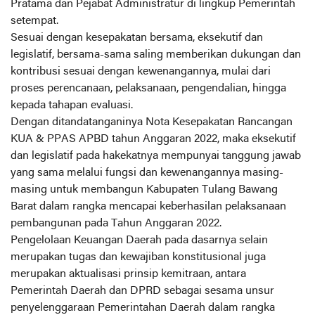
Pratama dan Pejabat Administratur di lingkup Pemerintah
setempat.
Sesuai dengan kesepakatan bersama, eksekutif dan
legislatif, bersama-sama saling memberikan dukungan dan
kontribusi sesuai dengan kewenangannya, mulai dari
proses perencanaan, pelaksanaan, pengendalian, hingga
kepada tahapan evaluasi.
Dengan ditandatanganinya Nota Kesepakatan Rancangan
KUA & PPAS APBD tahun Anggaran 2022, maka eksekutif
dan legislatif pada hakekatnya mempunyai tanggung jawab
yang sama melalui fungsi dan kewenangannya masing-
masing untuk membangun Kabupaten Tulang Bawang
Barat dalam rangka mencapai keberhasilan pelaksanaan
pembangunan pada Tahun Anggaran 2022.
Pengelolaan Keuangan Daerah pada dasarnya selain
merupakan tugas dan kewajiban konstitusional juga
merupakan aktualisasi prinsip kemitraan, antara
Pemerintah Daerah dan DPRD sebagai sesama unsur
penyelenggaraan Pemerintahan Daerah dalam rangka