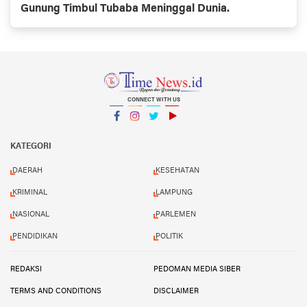
Gunung Timbul Tubaba Meninggal Dunia.
CONNECT WITH US
Facebook
Instagram
Twitter
YouTube
YouTube
KATEGORI
DAERAH
KESEHATAN
KRIMINAL
LAMPUNG
NASIONAL
PARLEMEN
PENDIDIKAN
POLITIK
REDAKSI
PEDOMAN MEDIA SIBER
TERMS AND CONDITIONS
DISCLAIMER