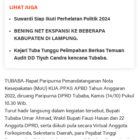
LIHAT JUGA
Suwardi Siap Ikuti Perhelatan Politik 2024
BENING NET EKSPANSI KE BEBERAPA
KABUPATEN DI LAMPUNG.
Kejari Tuba Tunggu Pelimpahan Berkas Temuan
Audit DD Tiyuh Candra kencana Tubaba.
TUBABA-Rapat Paripurna Penandatanganan Nota
Kesepakatan (MoU) KUA-PPAS APBD Tahun Anggaran
2022, diruang Paripurna DPRD Tubaba, Kamis (14/10) Pukul
10.30 Wib.
Turut hadir langsung dalam kegiatan tersebut, Bupati
Tubaba Umar Ahmad, Wakil Bupati Fauzi Hasan dan 22
Anggota DPRD, serta diikuti pula secara Virtual Anggota
Forkopimda, Sekretaris Daerah, para Pejabat Tinggi