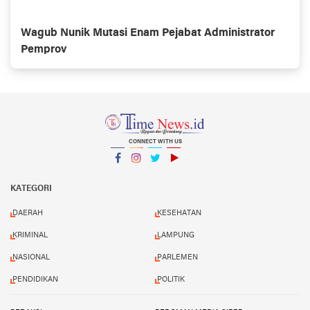
Wagub Nunik Mutasi Enam Pejabat Administrator
Pemprov
CONNECT WITH US
Facebook
Instagram
Twitter
YouTube
YouTube
KATEGORI
DAERAH
KESEHATAN
KRIMINAL
LAMPUNG
NASIONAL
PARLEMEN
PENDIDIKAN
POLITIK