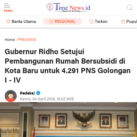
Berita Utama
REGIONAL
Terkini
Popul
Home
›
PROVINSI
Gubernur Ridho Setujui
Pembangunan Rumah Bersubsidi di
Kota Baru untuk 4.291 PNS Golongan
I - IV
Redaksi
Kamis, 04 April 2019, 18:02 WIB