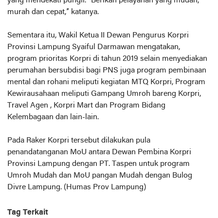
yang mendekati pungli. "Berikan pelayanan yang mudah,
murah dan cepat,” katanya.
Sementara itu, Wakil Ketua II Dewan Pengurus Korpri
Provinsi Lampung Syaiful Darmawan mengatakan,
program prioritas Korpri di tahun 2019 selain menyediakan
perumahan bersubdisi bagi PNS juga program pembinaan
mental dan rohani meliputi kegiatan MTQ Korpri, Program
Kewirausahaan meliputi Gampang Umroh bareng Korpri,
Travel Agen , Korpri Mart dan Program Bidang
Kelembagaan dan lain-lain.
Pada Raker Korpri tersebut dilakukan pula
penandatanganan MoU antara Dewan Pembina Korpri
Provinsi Lampung dengan PT. Taspen untuk program
Umroh Mudah dan MoU pangan Mudah dengan Bulog
Divre Lampung. (Humas Prov Lampung)
Tag Terkait