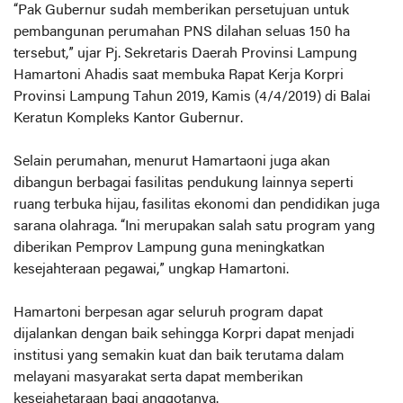
“Pak Gubernur sudah memberikan persetujuan untuk
pembangunan perumahan PNS dilahan seluas 150 ha
tersebut,” ujar Pj. Sekretaris Daerah Provinsi Lampung
Hamartoni Ahadis saat membuka Rapat Kerja Korpri
Provinsi Lampung Tahun 2019, Kamis (4/4/2019) di Balai
Keratun Kompleks Kantor Gubernur.
Selain perumahan, menurut Hamartaoni juga akan
dibangun berbagai fasilitas pendukung lainnya seperti
ruang terbuka hijau, fasilitas ekonomi dan pendidikan juga
sarana olahraga. “Ini merupakan salah satu program yang
diberikan Pemprov Lampung guna meningkatkan
kesejahteraan pegawai,” ungkap Hamartoni.
Hamartoni berpesan agar seluruh program dapat
dijalankan dengan baik sehingga Korpri dapat menjadi
institusi yang semakin kuat dan baik terutama dalam
melayani masyarakat serta dapat memberikan
kesejahetaraan bagi anggotanya.