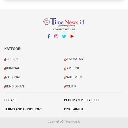
CONNECT WITH US
Facebook
Instagram
Twitter
YouTube
YouTube
KATEGORI
DAERAH
KESEHATAN
KRIMINAL
LAMPUNG
NASIONAL
PARLEMEN
PENDIDIKAN
POLITIK
REDAKSI
PEDOMAN MEDIA SIBER
TERMS AND CONDITIONS
DISCLAIMER
Copyright © TimeNews.id