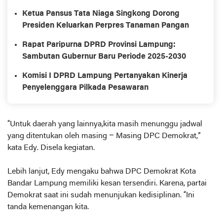
Ketua Pansus Tata Niaga Singkong Dorong
Presiden Keluarkan Perpres Tanaman Pangan
Rapat Paripurna DPRD Provinsi Lampung:
Sambutan Gubernur Baru Periode 2025-2030
Komisi I DPRD Lampung Pertanyakan Kinerja
Penyelenggara Pilkada Pesawaran
“Untuk daerah yang lainnya,kita masih menunggu jadwal
yang ditentukan oleh masing – Masing DPC Demokrat,”
kata Edy. Disela kegiatan.
Lebih lanjut, Edy mengaku bahwa DPC Demokrat Kota
Bandar Lampung memiliki kesan tersendiri. Karena, partai
Demokrat saat ini sudah menunjukan kedisiplinan. “Ini
tanda kemenangan kita.