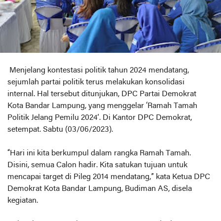
Menjelang kontestasi politik tahun 2024 mendatang,
sejumlah partai politik terus melakukan konsolidasi
internal. Hal tersebut ditunjukan, DPC Partai Demokrat
Kota Bandar Lampung, yang menggelar ‘Ramah Tamah
Politik Jelang Pemilu 2024’. Di Kantor DPC Demokrat,
setempat. Sabtu (03/06/2023).
“Hari ini kita berkumpul dalam rangka Ramah Tamah.
Disini, semua Calon hadir. Kita satukan tujuan untuk
mencapai target di Pileg 2014 mendatang,” kata Ketua DPC
Demokrat Kota Bandar Lampung, Budiman AS, disela
kegiatan.