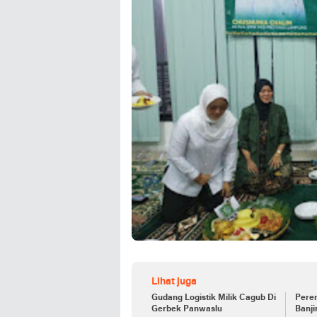
Lihat juga
Gudang Logistik Milik Cagub Di
Pere
Gerbek Panwaslu
Banj