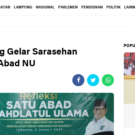
HATAN
LAMPUNG
NASIONAL
PARLEMEN
PENDIDKAN
POLITIK
LAIN
POPU
 Gelar Sarasehan
 Abad NU