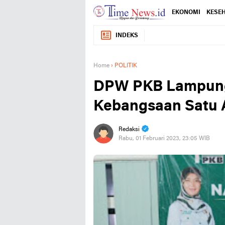
EKONOMI
KESE
INDEKS
Home
›
POLITIK
DPW PKB Lampung
Kebangsaan Satu
Redaksi
Rabu, 01 Februari 2023, 23:05 WIB