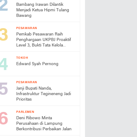
Bambang Irawan Dilantik
Menjadi Ketua Hipmi Tulang
Bawang
PESAWARAN
Pemkab Pesawaran Raih
Penghargaan UKPBJ Proaktif
Level 3, Bukti Tata Kelola
Pengadaan Profesional
TOKOH
Edward Syah Pernong
PESAWARAN
Janji Bupati Nanda,
Infrastruktur Tegineneng Jadi
Prioritas
PARLEMEN
Deni Ribowo Minta
Perusahaan di Lampung
Berkontribusi Perbaikan Jalan