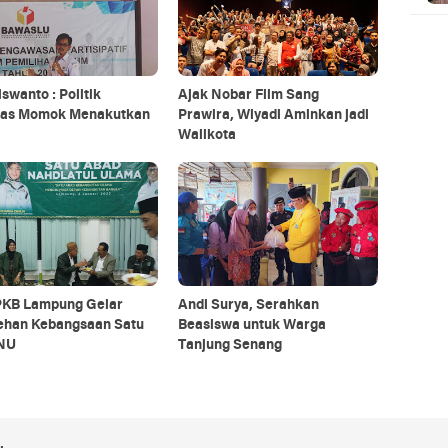
iswanto : Politik
Ajak Nobar Film Sang
itas Momok Menakutkan
Prawira, Wiyadi Aminkan jadi
Walikota
KB Lampung Gelar
Andi Surya, Serahkan
ehan Kebangsaan Satu
Beasiswa untuk Warga
NU
Tanjung Senang