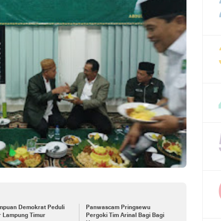
mpuan Demokrat Peduli
Panwascam Pringsewu
ir Lampung Timur
Pergoki Tim Arinal Bagi Bagi