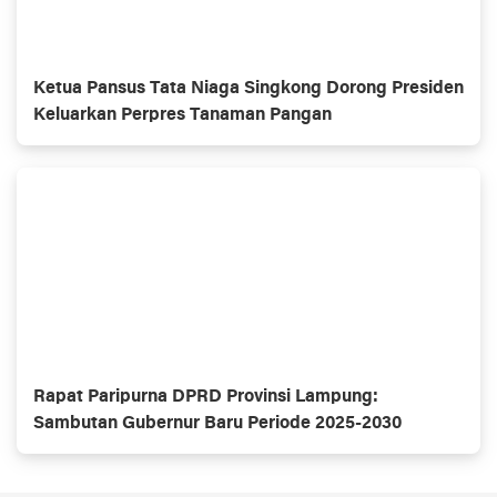
Ketua Pansus Tata Niaga Singkong Dorong Presiden
Keluarkan Perpres Tanaman Pangan
Rapat Paripurna DPRD Provinsi Lampung:
Sambutan Gubernur Baru Periode 2025-2030