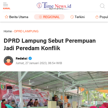
Berita Utama
REGIONAL
Terkini
Popul
Home
›
DPRD LAMPUNG
DPRD Lampung Sebut Perempuan
Jadi Peredam Konflik
Redaksi
Jumat, 27 Januari 2023, 06:54 WIB