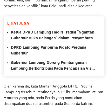
konflik. Jadi, ibu – ibu harus mengambil peran penting
penyelesaian konflik,” kata Palgunadi, disela kegiatan.
LIHAT JUGA
Ketua DPRD Lampung Hadiri Tradisi “Ngantak
Gubernur Buka Belangan” dalam Penyambutan
Gubernur Baru
DPRD Lampung Paripurna Pidato Perdana
Gubernur
Gubernur Lampung Dorong Pembangunan
Lampung Berkontribusi Pada Pencapaian Visi
dan Asta Cita Pembangunan Nasional
Oleh karena itu, kata Mantan Anggota DPRD Provinsi
Lampung tersebut. Pentingnya ibu – ibu memahami aturan
– aturan yang ada, pada Perda yang nanti akan
disampaikan dua narasumber pada Sosperda kali ini.