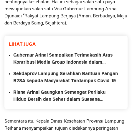
pentingnya kesehatan. Hal ini sebagai salah satu paya
mewujudkan salah satu Visi Gubernur Lampung Arinal
Djunaidi “Rakyat Lampung Berjaya (Aman, Berbudaya, Maju
dan Berdaya Saing, Sejahtera).
LIHAT JUGA
Gubernur Arinal Sampaikan Terimakasih Atas
Kontribusi Media Group Indonesia dalam
Percepatan Penanganan Covid-19
Sekdaprov Lampung Serahkan Bantuan Pangan
B2SA kepada Masyarakat Terdampak Covid-19
Riana Arinal Gaungkan Semangat Perilaku
Hidup Bersih dan Sehat dalam Suasana
Epidemi Covid-19
Sementara itu, Kepala Dinas Kesehatan Provinsi Lampung
Reihana menyampaikan tujuan diadakannya peringatan