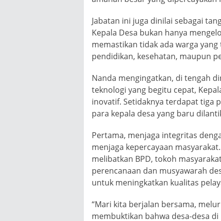
Jabatan ini juga dinilai sebagai t
Kepala Desa bukan hanya mengelol
memastikan tidak ada warga yang t
pendidikan, kesehatan, maupun p
Nanda mengingatkan, di tengah d
teknologi yang begitu cepat, Kepal
inovatif. Setidaknya terdapat tig
para kepala desa yang baru dilanti
Pertama, menjaga integritas den
menjaga kepercayaan masyarakat.
melibatkan BPD, tokoh masyarakat
perencanaan dan musyawarah desa.
untuk meningkatkan kualitas pela
“Mari kita berjalan bersama, melur
membuktikan bahwa desa-desa di