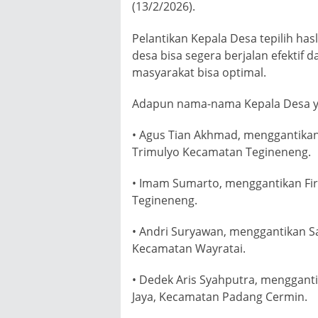
(13/2/2026).
Pelantikan Kepala Desa tepilih ha
desa bisa segera berjalan efektif
masyarakat bisa optimal.
Adapun nama-nama Kepala Desa yan
• Agus Tian Akhmad, menggantikan
Trimulyo Kecamatan Tegineneng.
• Imam Sumarto, menggantikan Fir
Tegineneng.
• Andri Suryawan, menggantikan S
Kecamatan Wayratai.
• Dedek Aris Syahputra, menggant
Jaya, Kecamatan Padang Cermin.