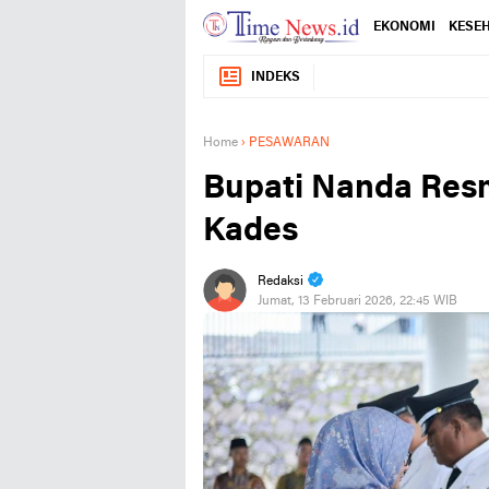
EKONOMI
KESE
INDEKS
Home
›
PESAWARAN
Bupati Nanda Res
Kades
Redaksi
Jumat, 13 Februari 2026, 22:45 WIB