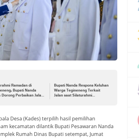
urahmi Ramadan di
Bupati Nanda Respons Keluhan
neneng, Bupati Nanda
Warga Tegineneng Terkait
a Dorong Perbaikan Jalan
Jalan saat Silaturahmi
Pemberdayaan UMKM
Ramadhan
la Desa (Kades) terpilih hasil pemilihan
nam kecamatan dilantik Bupati Pesawaran Nanda
omplek Rumah Dinas Bupati setempat, Jumat