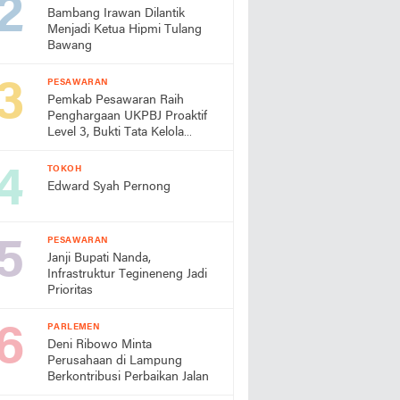
Bambang Irawan Dilantik
Menjadi Ketua Hipmi Tulang
Bawang
PESAWARAN
Pemkab Pesawaran Raih
Penghargaan UKPBJ Proaktif
Level 3, Bukti Tata Kelola
Pengadaan Profesional
TOKOH
Edward Syah Pernong
PESAWARAN
Janji Bupati Nanda,
Infrastruktur Tegineneng Jadi
Prioritas
PARLEMEN
Deni Ribowo Minta
Perusahaan di Lampung
Berkontribusi Perbaikan Jalan