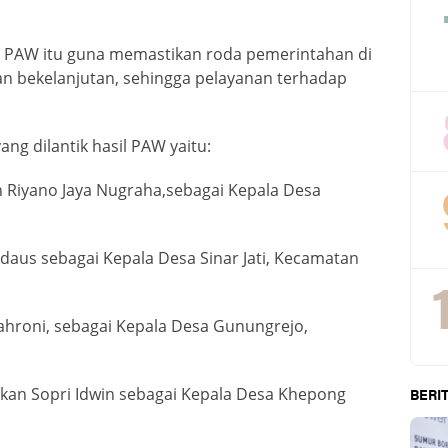
sl PAW itu guna memastikan roda pemerintahan di
 dan bekelanjutan, sehingga pelayanan terhadap
g dilantik hasil PAW yaitu:
 Riyano Jaya Nugraha,sebagai Kepala Desa
daus sebagai Kepala Desa Sinar Jati, Kecamatan
ahroni, sebagai Kepala Desa Gunungrejo,
ikan Sopri Idwin sebagai Kepala Desa Khepong
BERIT