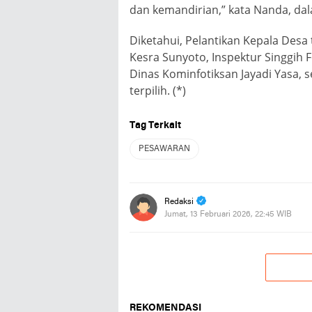
dan kemandirian,” kata Nanda, d
Diketahui, Pelantikan Kepala Desa
Kesra Sunyoto, Inspektur Singgih 
Dinas Kominfotiksan Jayadi Yasa, 
terpilih. (*)
Tag Terkait
PESAWARAN
Redaksi
Jumat, 13 Februari 2026, 22:45 WIB
REKOMENDASI