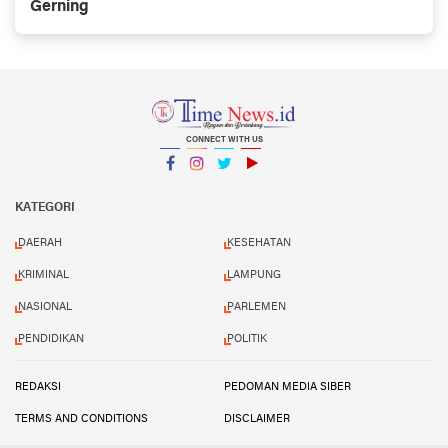
Gerning
CONNECT WITH US
Facebook
Instagram
Twitter
YouTube
YouTube
KATEGORI
DAERAH
KESEHATAN
KRIMINAL
LAMPUNG
NASIONAL
PARLEMEN
PENDIDIKAN
POLITIK
REDAKSI
PEDOMAN MEDIA SIBER
TERMS AND CONDITIONS
DISCLAIMER