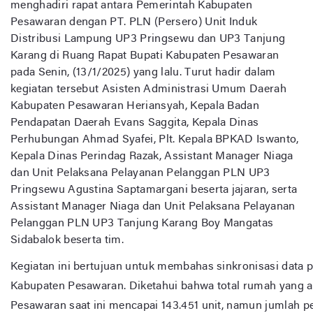
menghadiri rapat antara Pemerintah Kabupaten
Pesawaran dengan PT. PLN (Persero) Unit Induk
Distribusi Lampung UP3 Pringsewu dan UP3 Tanjung
Karang di Ruang Rapat Bupati Kabupaten Pesawaran
pada Senin, (13/1/2025) yang lalu. Turut hadir dalam
kegiatan tersebut Asisten Administrasi Umum Daerah
Kabupaten Pesawaran Heriansyah, Kepala Badan
Pendapatan Daerah Evans Saggita, Kepala Dinas
Perhubungan Ahmad Syafei, Plt. Kepala BPKAD Iswanto,
Kepala Dinas Perindag Razak, Assistant Manager Niaga
dan Unit Pelaksana Pelayanan Pelanggan PLN UP3
Pringsewu Agustina Saptamargani beserta jajaran, serta
Assistant Manager Niaga dan Unit Pelaksana Pelayanan
Pelanggan PLN UP3 Tanjung Karang Boy Mangatas
Sidabalok beserta tim.
Kegiatan ini bertujuan untuk membahas sinkronisasi data 
Kabupaten Pesawaran. Diketahui bahwa total rumah yang a
Pesawaran saat ini mencapai 143.451 unit, namun jumlah 