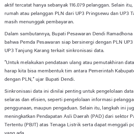
aktif tercatat hanya sebanyak 116.079 pelanggan. Selain itu,
rumah atau pelanggan PLN dari UP3 Pringsewu dan UP3 T
masih menunggak pembayaran.
Dalam sambutannya, Bupati Pesawaran Dendi Ramadhon
bahwa Pemda Pesawaran siap bersinergi dengan PLN UP3
UP3 Tanjung Karang terkait sinkronisasi data.
“Untuk melakukan pendataan ulang atau pemutakhiran data
harap kita bisa membentuk tim antara Pemerintah Kabupa
dengan PLN,” ujar Bupati Dendi.
Sinkronisasi data ini dinilai penting untuk pengelolaan da
selaras dan efisien, seperti pengelolaan informasi pelangga
penggunaan, maupun pengaduan. Selain itu, langkah ini ju
meningkatkan Pendapatan Asli Daerah (PAD) dari sektor P
Tertentu (PBJT) atas Tenaga Listrik serta dapat menggali 
yang ada.