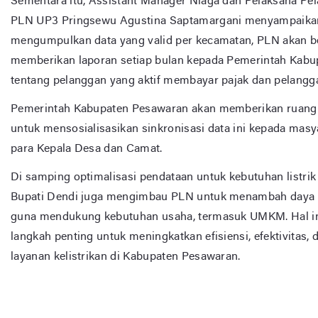
Sementara itu, Assistant Manager Niaga dan Pelaksana Pe
PLN UP3 Pringsewu Agustina Saptamargani menyampaikan
mengumpulkan data yang valid per kecamatan, PLN akan 
memberikan laporan setiap bulan kepada Pemerintah Kab
tentang pelanggan yang aktif membayar pajak dan pelanggan
Pemerintah Kabupaten Pesawaran akan memberikan ruang
untuk mensosialisasikan sinkronisasi data ini kepada mas
para Kepala Desa dan Camat.
Di samping optimalisasi pendataan untuk kebutuhan listri
Bupati Dendi juga mengimbau PLN untuk menambah daya ata
guna mendukung kebutuhan usaha, termasuk UMKM. Hal in
langkah penting untuk meningkatkan efisiensi, efektivitas, 
layanan kelistrikan di Kabupaten Pesawaran.