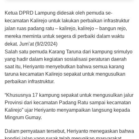
Ketua DPRD Lampung didesak oleh pemuda se-
kecamatan Kalirejo untuk lakukan perbaikan infrastruktur
jalan ruas padang ratu – kalirejo, kalirejo – bangun rejo,
mereka meminta untuk segera di perbaiki dalam waktu
dekat. Jum’at (9/2/2024)
Salah satu pemuda Karang Taruna dari kampung srimulyo
yang hadir dalam kegiatan sosialisasi peraturan daerah
saat itu, Heriyanto menyebutkan bahwa semua karang
taruna kecamatan Kalirejo sepakat untuk mengusulkan
perbaikan infrastruktur.
“Khususnya 17 kampung sepakat untuk mengusulkan jalur
Provinsi dari kecamatan Padang Ratu sampai kecamatan
Kalirejo” ujar Heriyanto menyampaikan langsung kepada
Mingrum Gumay.
Dalam pernyataan tersebut, Heriyanto menegaskan bahwa
kondisi jalan yang rusak telah merugikan masyarakat