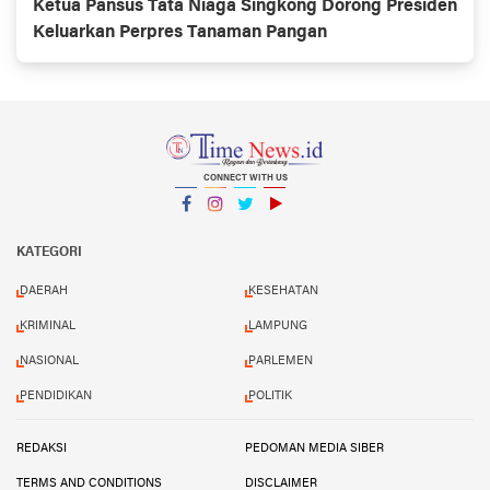
Ketua Pansus Tata Niaga Singkong Dorong Presiden
Keluarkan Perpres Tanaman Pangan
CONNECT WITH US
Facebook
Instagram
Twitter
YouTube
YouTube
KATEGORI
DAERAH
KESEHATAN
KRIMINAL
LAMPUNG
NASIONAL
PARLEMEN
PENDIDIKAN
POLITIK
REDAKSI
PEDOMAN MEDIA SIBER
TERMS AND CONDITIONS
DISCLAIMER