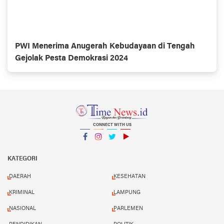
PWI Menerima Anugerah Kebudayaan di Tengah
Gejolak Pesta Demokrasi 2024
CONNECT WITH US
Facebook
Instagram
Twitter
YouTube
YouTube
KATEGORI
DAERAH
KESEHATAN
KRIMINAL
LAMPUNG
NASIONAL
PARLEMEN