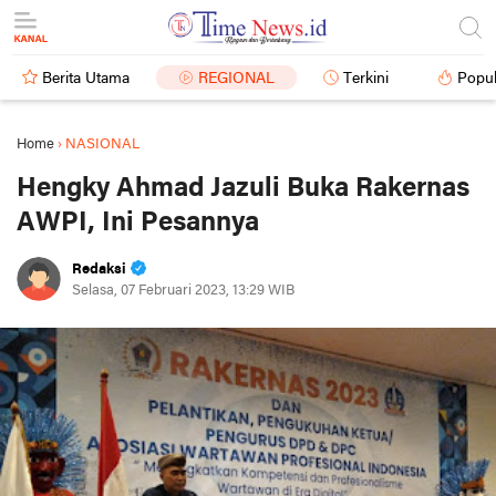
Berita Utama
REGIONAL
Terkini
Popul
Home
›
NASIONAL
Hengky Ahmad Jazuli Buka Rakernas
AWPI, Ini Pesannya
Redaksi
Selasa, 07 Februari 2023, 13:29 WIB