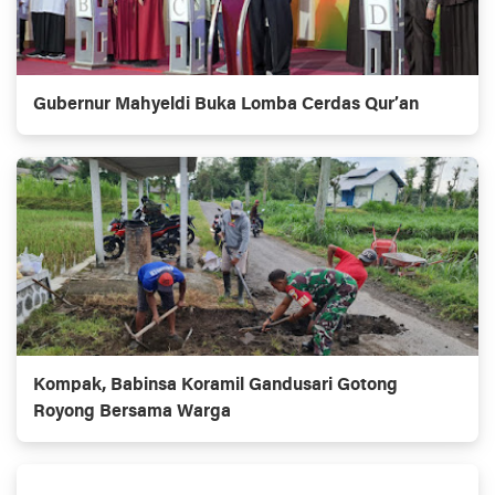
Gubernur Mahyeldi Buka Lomba Cerdas Qur’an
Kompak, Babinsa Koramil Gandusari Gotong
Royong Bersama Warga