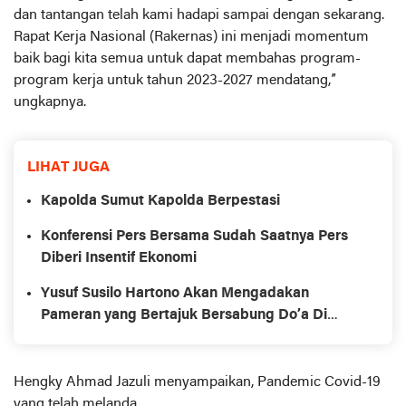
dan tantangan telah kami hadapi sampai dengan sekarang.
Rapat Kerja Nasional (Rakernas) ini menjadi momentum
baik bagi kita semua untuk dapat membahas program-
program kerja untuk tahun 2023-2027 mendatang,”
ungkapnya.
LIHAT JUGA
Kapolda Sumut Kapolda Berpestasi
Konferensi Pers Bersama Sudah Saatnya Pers
Diberi Insentif Ekonomi
Yusuf Susilo Hartono Akan Mengadakan
Pameran yang Bertajuk Bersabung Do’a Di
Taman Corono.
Hengky Ahmad Jazuli menyampaikan, Pandemic Covid-19
yang telah melanda