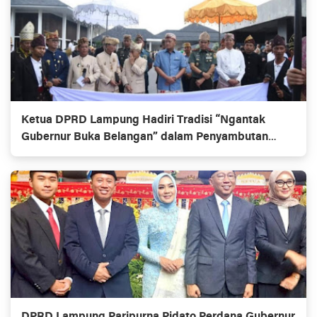
Ketua DPRD Lampung Hadiri Tradisi “Ngantak
Gubernur Buka Belangan” dalam Penyambutan
Gubernur Baru
DPRD Lampung Paripurna Pidato Perdana Gubernur