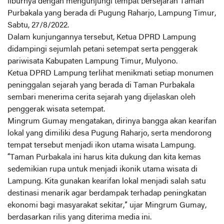
liburnya dengan mengunjungi tempat bersejarah Taman
Purbakala yang berada di Pugung Raharjo, Lampung Timur,
Sabtu, 27/8/2022.
Dalam kunjungannya tersebut, Ketua DPRD Lampung
didampingi sejumlah petani setempat serta penggerak
pariwisata Kabupaten Lampung Timur, Mulyono.
Ketua DPRD Lampung terlihat menikmati setiap monumen
peninggalan sejarah yang berada di Taman Purbakala
sembari menerima cerita sejarah yang dijelaskan oleh
penggerak wisata setempat.
Mingrum Gumay mengatakan, dirinya bangga akan kearifan
lokal yang dimiliki desa Pugung Raharjo, serta mendorong
tempat tersebut menjadi ikon utama wisata Lampung.
“Taman Purbakala ini harus kita dukung dan kita kemas
sedemikian rupa untuk menjadi ikonik utama wisata di
Lampung. Kita gunakan kearifan lokal menjadi salah satu
destinasi menarik agar berdampak terhadap peningkatan
ekonomi bagi masyarakat sekitar,” ujar Mingrum Gumay,
berdasarkan rilis yang diterima media ini.