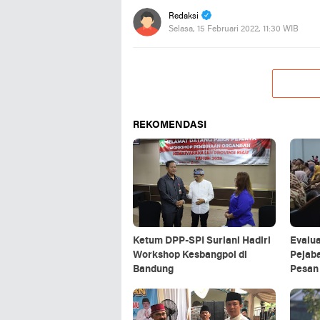
Redaksi
Selasa, 15 Februari 2022, 11:30 WIB
REKOMENDASI
Ketum DPP-SPI Suriani Hadiri
Evalua
Workshop Kesbangpol di
Pejaba
Bandung
Pesan 