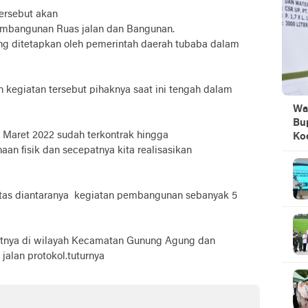
tersebut akan
 pembangunan Ruas jalan dan Bangunan.
g ditetapkan oleh pemerintah daerah tubaba dalam
kegiatan tersebut pihaknya saat ini tengah dalam
Wa
Bu
a Maret 2022 sudah terkontrak hingga
Ko
aan fisik dan secepatnya kita realisasikan
tas diantaranya kegiatan pembangunan sebanyak 5
epatnya di wilayah Kecamatan Gunung Agung dan
jalan protokol.tuturnya