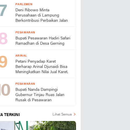
Se-Provinsi Lampung
PARLEMEN
Deni Ribowo Minta
Perusahaan di Lampung
Berkontribusi Perbaikan Jalan
PESAWARAN
Bupati Pesawaran Hadiri Safari
Ramadhan di Desa Gerning
ARINAL
Petani Penyadap Karet
Berharap Arinal Djunaidi Bisa
Meningkatkan Nilai Jual Karet.
PESAWARAN
Bupati Nanda Dampingi
Gubernur Tinjau Ruas Jalan
Rusak di Pesawaran
A TERKINI
Lihat Semua