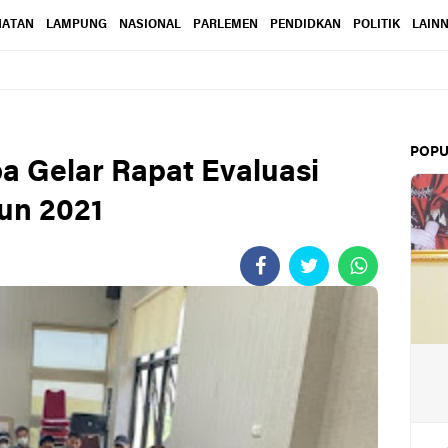
HATAN
LAMPUNG
NASIONAL
PARLEMEN
PENDIDKAN
POLITIK
LAIN
POPU
 Gelar Rapat Evaluasi
un 2021