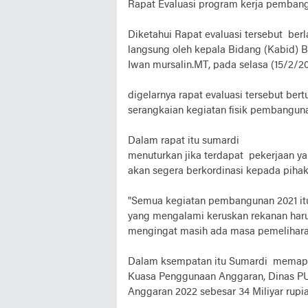
Rapat Evaluasi program kerja pemban
Diketahui Rapat evaluasi tersebut ber
langsung oleh kepala Bidang (Kabid) 
Iwan mursalin.MT, pada selasa (15/2/2
digelarnya rapat evaluasi tersebut be
serangkaian kegiatan fisik pembangun
Dalam rapat itu sumardi
menuturkan jika terdapat pekerjaan 
akan segera berkordinasi kepada piha
"Semua kegiatan pembangunan 2021 itu
yang mengalami keruskan rekanan har
mengingat masih ada masa pemelihara
Dalam ksempatan itu Sumardi memapa
Kuasa Penggunaan Anggaran, Dinas PU
Anggaran 2022 sebesar 34 Miliyar rupia