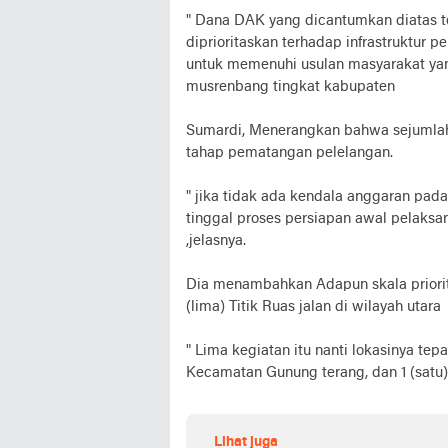
" Dana DAK yang dicantumkan diatas 
diprioritaskan terhadap infrastruktur
untuk memenuhi usulan masyarakat yan
musrenbang tingkat kabupaten
Sumardi, Menerangkan bahwa sejumlah 
tahap pematangan pelelangan.
" jika tidak ada kendala anggaran pad
tinggal proses persiapan awal pelaksan
,jelasnya.
Dia menambahkan Adapun skala priori
(lima) Titik Ruas jalan di wilayah utara
" Lima kegiatan itu nanti lokasinya t
Kecamatan Gunung terang, dan 1 (satu) 
Lihat juga