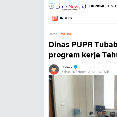
EKONOMI
KESE
INDEKS
Home
›
DAERAH
Dinas PUPR Tubaba
program kerja Tah
Redaksi
Selasa, 15 Februari 2022, 11:30 WIB