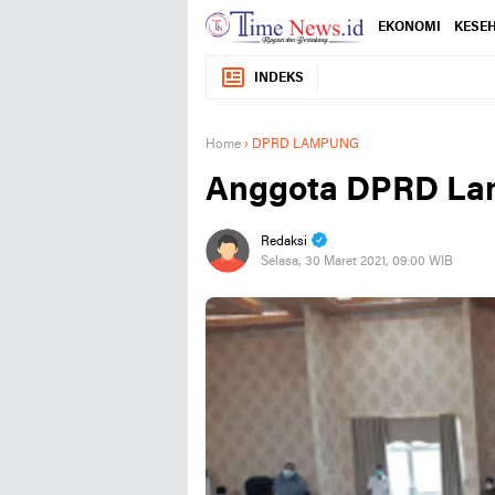
EKONOMI
KESE
INDEKS
Home
›
DPRD LAMPUNG
Anggota DPRD Lam
Redaksi
Selasa, 30 Maret 2021, 09:00 WIB