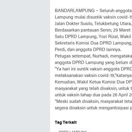
BANDARLAMPUNG – Seluruh anggota D
Lampung mulai disuntik vaksin covid-1
Jalan Dokter Susilo, Telukbetung Utara,
Berdasarkan pantauan Senin, 29 Maret
Satu DPRD Lampung, Yozi Rizal, Waki
Sekretaris Komisi Dua DPRD Lampung,
Perdi, dan anggota DPRD lainnya.
Petugas setempat, Nurhadi, mengatakan
anggota DPRD Lampung yang belum disu
“Ya hari ini suntik vaksin anggota D
melaksanakan vaksin covid-19,”katanya
Kemudian, Wakil Ketua Komisi Dua D
masyarakat yang telah divaksin, untuk
untuk vaksin tahap dua pada 26 April 2
“Meski sudah divaksin, masyarakat tet
segera divaksin untuk mengantisipasi pe
Tag Terkait