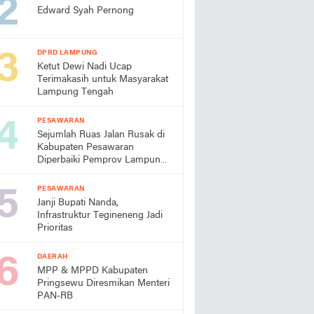
Edward Syah Pernong
DPRD LAMPUNG
Ketut Dewi Nadi Ucap
Terimakasih untuk Masyarakat
Lampung Tengah
PESAWARAN
Sejumlah Ruas Jalan Rusak di
Kabupaten Pesawaran
Diperbaiki Pemprov Lampung
Tahun Ini
PESAWARAN
Janji Bupati Nanda,
Infrastruktur Tegineneng Jadi
Prioritas
DAERAH
MPP & MPPD Kabupaten
Pringsewu Diresmikan Menteri
PAN-RB