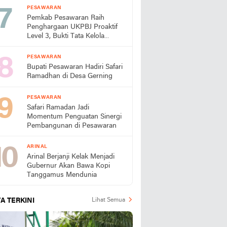
PESAWARAN
Pemkab Pesawaran Raih
Penghargaan UKPBJ Proaktif
Level 3, Bukti Tata Kelola
Pengadaan Profesional
PESAWARAN
Bupati Pesawaran Hadiri Safari
Ramadhan di Desa Gerning
PESAWARAN
Safari Ramadan Jadi
Momentum Penguatan Sinergi
Pembangunan di Pesawaran
ARINAL
Arinal Berjanji Kelak Menjadi
Gubernur Akan Bawa Kopi
Tanggamus Mendunia
A TERKINI
Lihat Semua