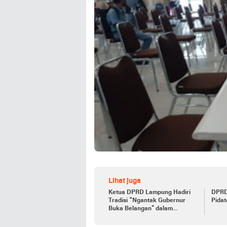
Lihat juga
Ketua DPRD Lampung Hadiri
DPRD
Tradisi “Ngantak Gubernur
Pida
Buka Belangan” dalam
Penyambutan Gubernur Baru