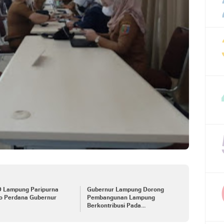
 Lampung Paripurna
Gubernur Lampung Dorong
to Perdana Gubernur
Pembangunan Lampung
Berkontribusi Pada
Pencapaian Visi dan Asta Cita
Pembangunan Nasional