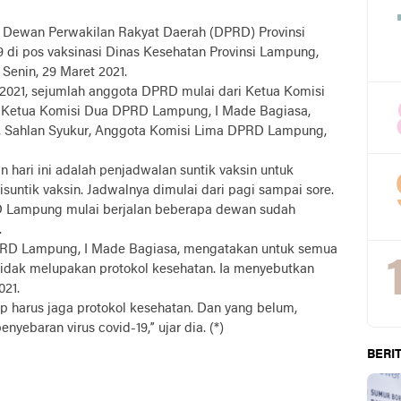
ewan Perwakilan Rakyat Daerah (DPRD) Provinsi
9 di pos vaksinasi Dinas Kesehatan Provinsi Lampung,
 Senin, 29 Maret 2021.
 2021, sejumlah anggota DPRD mulai dari Ketua Komisi
l Ketua Komisi Dua DPRD Lampung, I Made Bagiasa,
 Sahlan Syukur, Anggota Komisi Lima DPRD Lampung,
 hari ini adalah penjadwalan suntik vaksin untuk
ntik vaksin. Jadwalnya dimulai dari pagi sampai sore.
PRD Lampung mulai berjalan beberapa dewan sudah
.
PRD Lampung, I Made Bagiasa, mengatakan untuk semua
 tidak melupakan protokol kesehatan. Ia menyebutkan
021.
ap harus jaga protokol kesehatan. Dan yang belum,
nyebaran virus covid-19,” ujar dia. (*)
BERIT