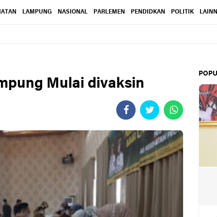
HATAN
LAMPUNG
NASIONAL
PARLEMEN
PENDIDKAN
POLITIK
LAIN
POPU
pung Mulai divaksin