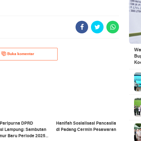
Wa
Buka komentar
Bu
Ko
 Paripurna DPRD
Hanifah Sosialisasi Pancasila
nsi Lampung: Sambutan
di Padang Cermin Pesawaran
nur Baru Periode 2025-