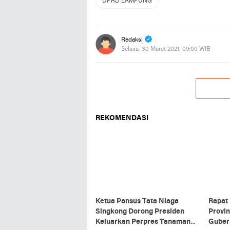
DPRD LAMPUNG
Redaksi
Selasa, 30 Maret 2021, 09:00 WIB
REKOMENDASI
Ketua Pansus Tata Niaga
Rapat
Singkong Dorong Presiden
Provi
Keluarkan Perpres Tanaman
Guber