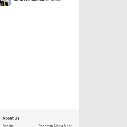
Safari Ramadhan di Desa
Gerning
About Us
Redaksi
Pedoman Media Siber