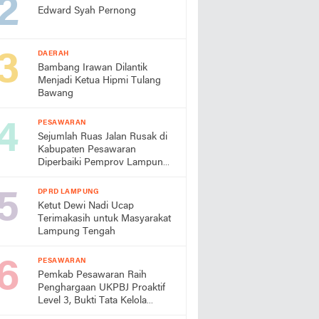
Edward Syah Pernong
DAERAH
Bambang Irawan Dilantik
Menjadi Ketua Hipmi Tulang
Bawang
PESAWARAN
Sejumlah Ruas Jalan Rusak di
Kabupaten Pesawaran
Diperbaiki Pemprov Lampung
Tahun Ini
DPRD LAMPUNG
Ketut Dewi Nadi Ucap
Terimakasih untuk Masyarakat
Lampung Tengah
PESAWARAN
Pemkab Pesawaran Raih
Penghargaan UKPBJ Proaktif
Level 3, Bukti Tata Kelola
Pengadaan Profesional