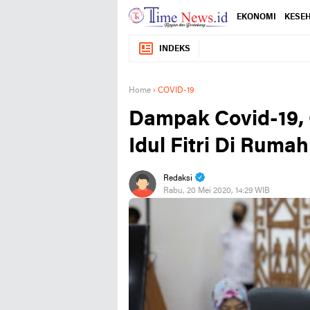
EKONOMI
KESE
INDEKS
Home
›
COVID-19
Dampak Covid-19,
Idul Fitri Di Rumah
Redaksi
Rabu, 20 Mei 2020, 14:29 WIB