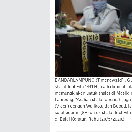
BANDARLAMPUNG (Timenews.id) : Gube
shalat Idul Fitri 1441 Hijriyah dirumah
memungkinkan untuk shalat di Masjid 
Lampung. “Arahan shalat dirumah juga
(Vicon) dengan Walikota dan Bupati. 
surat edaran (SE) untuk shalat Idul Fit
di Balai Keratun, Rabu (20/5/2020.)