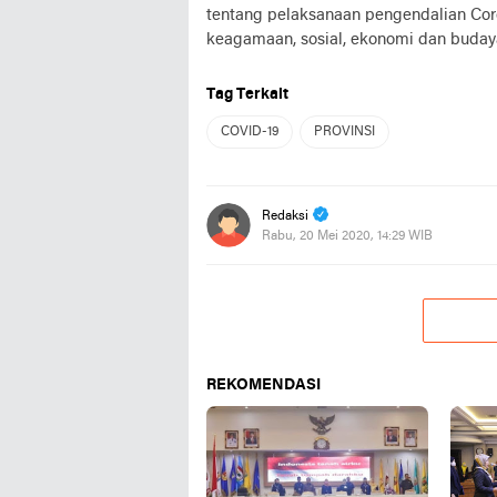
tentang pelaksanaan pengendalian Cor
keagamaan, sosial, ekonomi dan budaya 
Tag Terkait
COVID-19
PROVINSI
Redaksi
Rabu, 20 Mei 2020, 14:29 WIB
REKOMENDASI