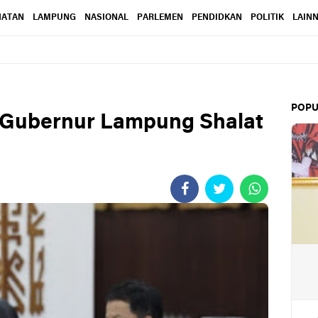
HATAN
LAMPUNG
NASIONAL
PARLEMEN
PENDIDKAN
POLITIK
LAIN
POPU
 Gubernur Lampung Shalat