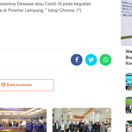
onavirus Desease atau Covid-19 pada kegiatan
di Provinsi Lampung, ” tutup Chrisna. (*)
Wa
Bu
Ko
Buka komentar