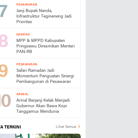
PESAWARAN
Janji Bupati Nanda,
Infrastruktur Tegineneng Jadi
Prioritas
DAERAH
MPP & MPPD Kabupaten
Pringsewu Diresmikan Menteri
PAN-RB
PESAWARAN
Safari Ramadan Jadi
Momentum Penguatan Sinergi
Pembangunan di Pesawaran
ARINAL
Arinal Berjanji Kelak Menjadi
Gubernur Akan Bawa Kopi
Tanggamus Mendunia
A TERKINI
Lihat Semua