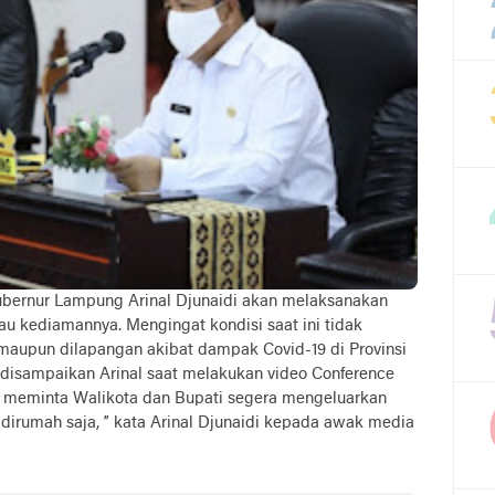
rnur Lampung Arinal Djunaidi akan melaksanakan
 atau kediamannya. Mengingat kondisi saat ini tidak
maupun dilapangan akibat dampak Covid-19 di Provinsi
 disampaikan Arinal saat melakukan video Conference
Ia meminta Walikota dan Bupati segera mengeluarkan
ri dirumah saja, ” kata Arinal Djunaidi kepada awak media