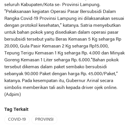
seluruh Kabupaten/Kota se- Provinsi Lampung.
“Pelaksanaan kegiatan Operasi Pasar Bersubsidi Dalam
Rangka Covid-19 Provinsi Lampung ini dilaksanakan sesuai
dengan protokol kesehatan,” katanya. Satria menyebutkan
untuk bahan pokok yang disediakan dalam operasi pasar
bersubsidi tersebut yaitu Beras Kemasan 5 Kg seharga Rp
20.000, Gula Pasir Kemasan 2 Kg seharga Rp15.000,
Tepung Terigu Kemasan 1 Kg seharga Rp. 4.000 dan Minyak
Goreng Kemasan 1 Liter seharga Rp. 6.000.”Bahan pokok
tersebut dikemas dalam paket sembako bersubsidi
sebanyak 90.000 Paket dengan harga Rp. 45.000/Paket,”
katanya. Pada kesempatan itu, Gubernur Arinal secara
simbolis memberikan tali asih kepada driver ojek online.
(Adpim)
Tag Terkait
COVID-19
PROVINSI