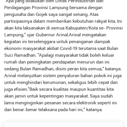
“Apa yang dilakukan oleh Dinas Perindustrian dan
Perdagangan Provinsi Lampung bersama dengan
pengusaha dan Gojek saya sangat senang. Atas
partisipasinya dalam memberikan kebutuhan rakyat kita. Ini
akan kita laksanakan di semua Kabupaten/Kota se- Provinsi
Lampung,” ujar Gubernur Arinal.Arinal mengatakan
kegiatan ini terselenggara untuk penanganan dampak
ekonomi masyarakat akibat Covid-19 terutama saat Bulan
Suci Ramadhan. “Apalagi masyarakat tidak boleh keluar
rumah dan peningkatan pendapatan menurun dan ini
sedang Bulan Ramadhan, disini peran kita semua,” katanya.
Arinal melanjutkan sistem penyaluran bahan pokok ini juga
untuk menghindari kerumunan, sekaligus lebih cepat dan
juga efisien.”Baik secara kualitas maupun kuantitas kita
akan jamin untuk kepentingan masyarakat. Saya sudah
lama menginginkan pesanan secara elektronik seperti ini
dan benar-benar telaksana pada hari ini,” katanya.