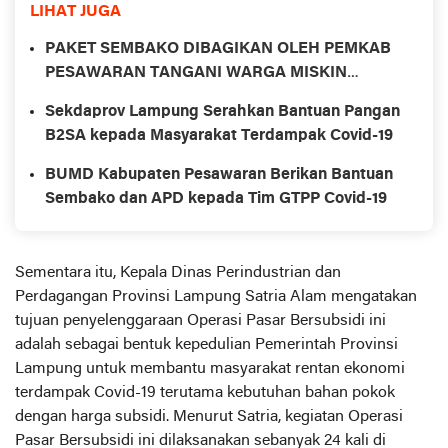
LIHAT JUGA
PAKET SEMBAKO DIBAGIKAN OLEH PEMKAB
PESAWARAN TANGANI WARGA MISKIN
DAMPAK COVID-19
Sekdaprov Lampung Serahkan Bantuan Pangan
B2SA kepada Masyarakat Terdampak Covid-19
BUMD Kabupaten Pesawaran Berikan Bantuan
Sembako dan APD kepada Tim GTPP Covid-19
Sementara itu, Kepala Dinas Perindustrian dan
Perdagangan Provinsi Lampung Satria Alam mengatakan
tujuan penyelenggaraan Operasi Pasar Bersubsidi ini
adalah sebagai bentuk kepedulian Pemerintah Provinsi
Lampung untuk membantu masyarakat rentan ekonomi
terdampak Covid-19 terutama kebutuhan bahan pokok
dengan harga subsidi. Menurut Satria, kegiatan Operasi
Pasar Bersubsidi ini dilaksanakan sebanyak 24 kali di