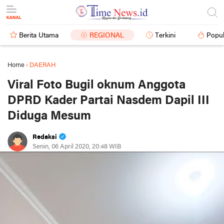
Berita Utama
REGIONAL
Terkini
Popul
Home
›
DAERAH
Viral Foto Bugil oknum Anggota
DPRD Kader Partai Nasdem Dapil III
Diduga Mesum
Redaksi
Senin, 06 April 2020, 20:48 WIB