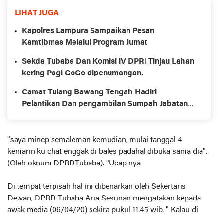
LIHAT JUGA
Kapolres Lampura Sampaikan Pesan
Kamtibmas Melalui Program Jumat
Sekda Tubaba Dan Komisi lV DPRI Tinjau Lahan
kering Pagi GoGo dipenumangan.
Camat Tulang Bawang Tengah Hadiri
Pelantikan Dan pengambilan Sumpah Jabatan
Perangkat Tiyuh
"saya minep semaleman kemudian, mulai tanggal 4
kemarin ku chat enggak di bales padahal dibuka sama dia".
(Oleh oknum DPRDTubaba). "Ucap nya
Di tempat terpisah hal ini dibenarkan oleh Sekertaris
Dewan, DPRD Tubaba Aria Sesunan mengatakan kepada
awak media (06/04/20) sekira pukul 11.45 wib. " Kalau di