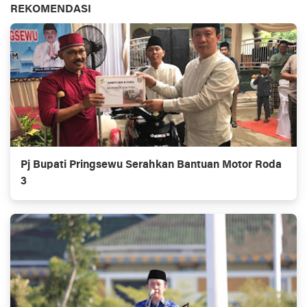
REKOMENDASI
Pj Bupati Pringsewu Serahkan Bantuan Motor Roda
3