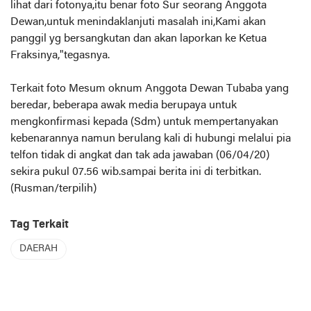
lihat dari fotonya,itu benar foto Sur seorang Anggota
Dewan,untuk menindaklanjuti masalah ini,Kami akan
panggil yg bersangkutan dan akan laporkan ke Ketua
Fraksinya,"tegasnya.
Terkait foto Mesum oknum Anggota Dewan Tubaba yang
beredar, beberapa awak media berupaya untuk
mengkonfirmasi kepada (Sdm) untuk mempertanyakan
kebenarannya namun berulang kali di hubungi melalui pia
telfon tidak di angkat dan tak ada jawaban (06/04/20)
sekira pukul 07.56 wib.sampai berita ini di terbitkan.
(Rusman/terpilih)
Tag Terkait
DAERAH