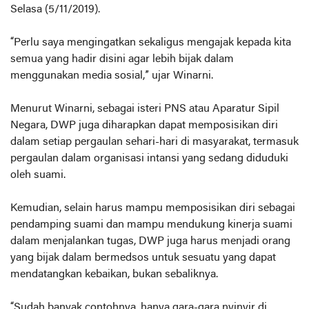
Selasa (5/11/2019).
“Perlu saya mengingatkan sekaligus mengajak kepada kita
semua yang hadir disini agar lebih bijak dalam
menggunakan media sosial,” ujar Winarni.
Menurut Winarni, sebagai isteri PNS atau Aparatur Sipil
Negara, DWP juga diharapkan dapat memposisikan diri
dalam setiap pergaulan sehari-hari di masyarakat, termasuk
pergaulan dalam organisasi intansi yang sedang diduduki
oleh suami.
Kemudian, selain harus mampu memposisikan diri sebagai
pendamping suami dan mampu mendukung kinerja suami
dalam menjalankan tugas, DWP juga harus menjadi orang
yang bijak dalam bermedsos untuk sesuatu yang dapat
mendatangkan kebaikan, bukan sebaliknya.
“Sudah banyak contohnya, hanya gara-gara nyinyir di