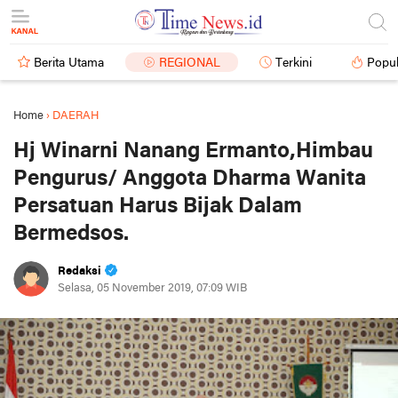
Berita Utama
REGIONAL
Terkini
Popul
Home
›
DAERAH
Hj Winarni Nanang Ermanto,Himbau
Pengurus/ Anggota Dharma Wanita
Persatuan Harus Bijak Dalam
Bermedsos.
Redaksi
Selasa, 05 November 2019, 07:09 WIB