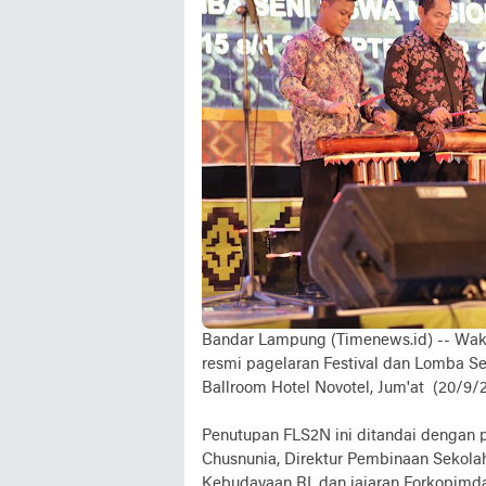
Bandar Lampung (Timenews.id) -- Wak
resmi pagelaran Festival dan Lomba Se
Ballroom Hotel Novotel, Jum'at (20/9/
Penutupan FLS2N ini ditandai dengan
Chusnunia, Direktur Pembinaan Sekol
Kebudayaan RI, dan jajaran Forkopimd