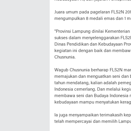
Juara umum pada pagelaran FLS2N 2019 i
mengumpulkan 8 medali emas dan 1 me
"Provinsi Lampung dinilai Kementerian
sukses dalam menyelenggarakan FLS2N 
Dinas Pendidikan dan Kebudayaan Prov
kegiatan ini dengan baik dan membaw
Chusnunia.
Wagub Chusnunia berharap FLS2N mam
memajukan dan menguatkan seni dan bu
tahun mendatang, kalian adalah peme
Indonesia cemerlang. Dan melalui kegi
membawa seni dan Budaya Indonesia me
kebudayaan mampu menyatukan keraga
Ia juga menyampaikan terimakasih ke
telah mempercayai dan memilih Lampu