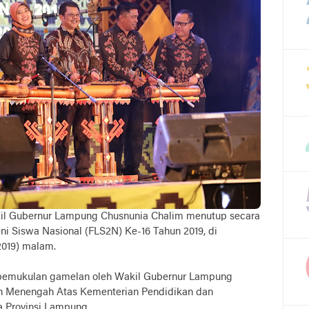
il Gubernur Lampung Chusnunia Chalim menutup secara
ni Siswa Nasional (FLS2N) Ke-16 Tahun 2019, di
2019) malam.
 pemukulan gamelan oleh Wakil Gubernur Lampung
ah Menengah Atas Kementerian Pendidikan dan
a Provinsi Lampung.