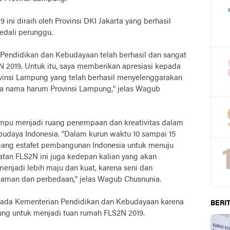
ni diraih oleh Provinsi DKI Jakarta yang berhasil
dali perunggu.
 Pendidikan dan Kebudayaan telah berhasil dan sangat
2019. Untuk itu, saya memberikan apresiasi kepada
insi Lampung yang telah berhasil menyelenggarakan
a nama harum Provinsi Lampung," jelas Wagub
pu menjadi ruang penempaan dan kreativitas dalam
daya Indonesia. "Dalam kurun waktu 10 sampai 15
gang estafet pembangunan Indonesia untuk menuju
atan FLS2N ini juga kedepan kalian yang akan
njadi lebih maju dan kuat, karena seni dan
man dan perbedaan," jelas Wagub Chusnunia.
pada Kementerian Pendidikan dan Kebudayaan karena
BERIT
ng untuk menjadi tuan rumah FLS2N 2019.