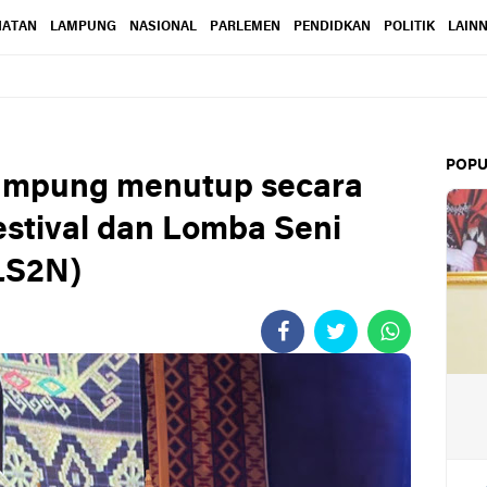
HATAN
LAMPUNG
NASIONAL
PARLEMEN
PENDIDKAN
POLITIK
LAIN
POPU
ampung menutup secara
estival dan Lomba Seni
LS2N)