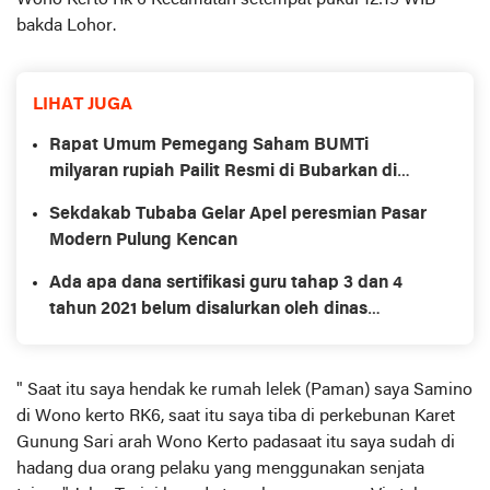
Wono Kerto Rk 6 Kecamatan setempat pukul 12:15 WIB
bakda Lohor.
LIHAT JUGA
Rapat Umum Pemegang Saham BUMTi
milyaran rupiah Pailit Resmi di Bubarkan di
Tubaba
Sekdakab Tubaba Gelar Apel peresmian Pasar
Modern Pulung Kencan
Ada apa dana sertifikasi guru tahap 3 dan 4
tahun 2021 belum disalurkan oleh dinas
pendidikan tubaba
" Saat itu saya hendak ke rumah lelek (Paman) saya Samino
di Wono kerto RK6, saat itu saya tiba di perkebunan Karet
Gunung Sari arah Wono Kerto padasaat itu saya sudah di
hadang dua orang pelaku yang menggunakan senjata