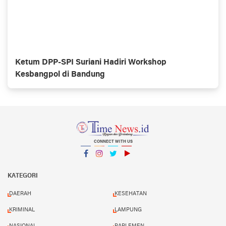
Ketum DPP-SPI Suriani Hadiri Workshop
Kesbangpol di Bandung
CONNECT WITH US
Facebook
Instagram
Twitter
YouTube
YouTube
KATEGORI
DAERAH
KESEHATAN
KRIMINAL
LAMPUNG