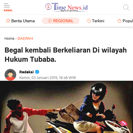
Berita Utama
REGIONAL
Terkini
Popul
Home
›
DAERAH
Begal kembali Berkeliaran Di wilayah
Hukum Tubaba.
Redaksi
Kamis, 03 Januari 2019, 18:48 WIB