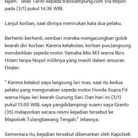
tajam." Jelas Tarini kepada translampung.com Via telpon
pada (3/1) pukul 14:36 WIB.
Lanjut korban, saat dirinya menirukan kata dua pelaku.
Berhenti-berhenti, sembari mereka mengacungkan golok
kearah diri korban. Karena ketakutan, korban pun,langsung
merobohkan sepeda motor Yamaha Mio M3 warna Biru
Hitam tanpa Nopol miliknya yang masih dalam ansuran
Dealer.
" Karena ketakut saya langsung lari mas, saat itu kedua
pelaku yang mengunakan sepeda motor Honda Supra Fit
warna Hijau lari kearah Gunung Sari. Dan hari ini (3/1)
pukul 13:00 WIB, saya yangdidampingi suami saya Gianto
(35) melaporkan secara resmi kejadian tersebut ke
Mapolsek Tulangbawang Tengah." Jelasnya.
Sementara itu, kejadian tersebut dibenarkan oleh Kapolsek