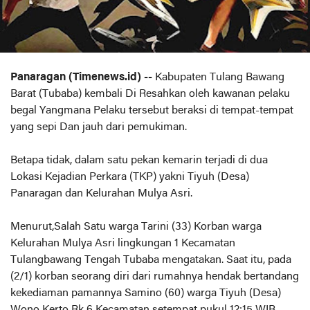
Panaragan (Timenews.id) --
Kabupaten Tulang Bawang
Barat (Tubaba) kembali Di Resahkan oleh kawanan pelaku
begal Yangmana Pelaku tersebut beraksi di tempat-tempat
yang sepi Dan jauh dari pemukiman.
Betapa tidak, dalam satu pekan kemarin terjadi di dua
Lokasi Kejadian Perkara (TKP) yakni Tiyuh (Desa)
Panaragan dan Kelurahan Mulya Asri.
Menurut,Salah Satu warga Tarini (33) Korban warga
Kelurahan Mulya Asri lingkungan 1 Kecamatan
Tulangbawang Tengah Tubaba mengatakan. Saat itu, pada
(2/1) korban seorang diri dari rumahnya hendak bertandang
kekediaman pamannya Samino (60) warga Tiyuh (Desa)