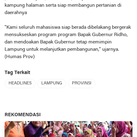
kampung halaman serta siap membangun pertanian di
daerahnya
"Kami seluruh mahasiswa siap berada dibelakang bergerak
mensukseskan program program Bapak Gubernur Ridho,
dan mendoakan Bapak Gubernur tetap memimpin
Lampung untuk melanjutkan pembangunan," ujarnya.
(Humas Prov)
Tag Terkait
HEADLINES
LAMPUNG
PROVINSI
REKOMENDASI