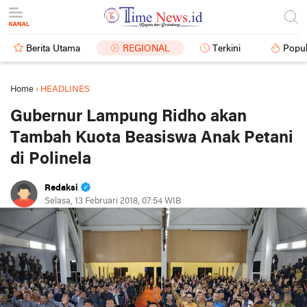
Berita Utama
REGIONAL
Terkini
Popul
Home
›
HEADLINES
Gubernur Lampung Ridho akan
Tambah Kuota Beasiswa Anak Petani
di Polinela
Redaksi
Selasa, 13 Februari 2018, 07:54 WIB