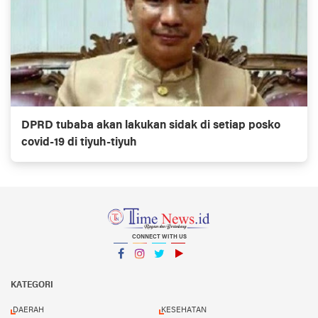
DPRD tubaba akan lakukan sidak di setiap posko
covid-19 di tiyuh-tiyuh
CONNECT WITH US
Facebook
Instagram
Twitter
YouTube
YouTube
KATEGORI
DAERAH
KESEHATAN