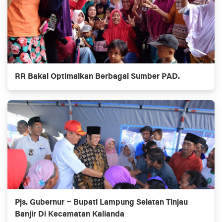
RR Bakal Optimalkan Berbagai Sumber PAD.
Pjs. Gubernur – Bupati Lampung Selatan Tinjau
Banjir Di Kecamatan Kalianda