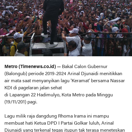
Metro (Timenews.co.id) --
Bakal Calon Gubernur
(Balongub) periode 2019-2024 Arinal Djunaidi menitikkan
air mata saat menyanyikan lagu 'Keramat' bersama Nassar
KDI di pagelaran jalan sehat
di Lapangan 22 Hadimulyo, Kota Metro pada Minggu
(19/11/201) pagi.
Lagu milik raja dangdung Rhoma Irama ini mampu
membuat hati Ketua DPD I Partai Golkar luluh, Arinal
Djunaidi yang terkenal tegas itupun tak terasa meneteskan