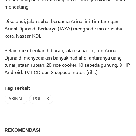
mendukung dan memenangkan Arinal Djunaidi di Pilgub
mendatang.
Diketahui, jalan sehat bersama Arinal ini Tim Jaringan
Arinal Djunaidi Berkarya (JAYA) menghadirkan artis ibu
kota, Nassar KDI.
Selain memberikan hiburan, jalan sehat ini, tim Arinal
Djunaidi menyediakan banyak hadiahdi antaranya uang
tunai jutaan rupiah, 20 rice cooker, 10 sepeda gunung, 8 HP
Android, TV LCD dan 8 sepeda motor. (rilis)
Tag Terkait
ARINAL
POLITIK
REKOMENDASI