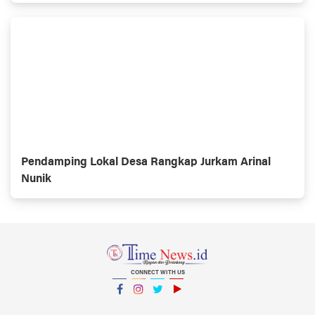
Pendamping Lokal Desa Rangkap Jurkam Arinal
Nunik
CONNECT WITH US
Facebook
Instagram
Twitter
YouTube
YouTube