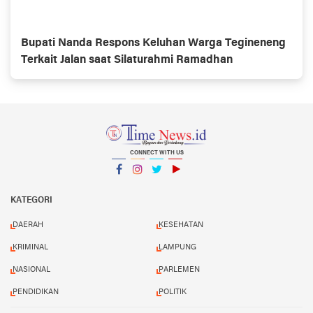
Bupati Nanda Respons Keluhan Warga Tegineneng
Terkait Jalan saat Silaturahmi Ramadhan
CONNECT WITH US
Facebook
Instagram
Twitter
YouTube
YouTube
KATEGORI
DAERAH
KESEHATAN
KRIMINAL
LAMPUNG
NASIONAL
PARLEMEN
PENDIDIKAN
POLITIK