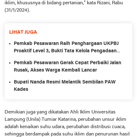
iklim, khususnya di bidang pertanian,” kata Rizani, Rabu
(31/1/2024).
LIHAT JUGA
Pemkab Pesawaran Raih Penghargaan UKPBJ
Proaktif Level 3, Bukti Tata Kelola Pengadaan
Profesional
Pemkab Pesawaran Gerak Cepat Perbaiki Jalan
Rusak, Akses Warga Kembali Lancar
Bupati Nanda Resmi Melantik Sembilan PAW
Kades
Demikian juga yang dikatakan Ahli Iklim Universitas
Lampung (Unila) Tumiar Katarina, perubahan unsur iklim
adalah kenaikan suhu udara, perubahan distribusi cuaca,
sehingga berdampak pada suhu iklim dan penurunan hasil