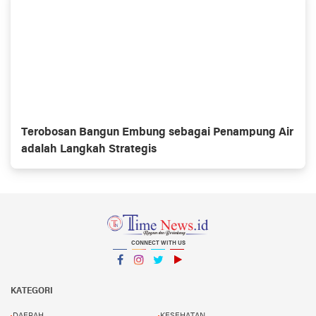
Terobosan Bangun Embung sebagai Penampung Air
adalah Langkah Strategis
CONNECT WITH US
Facebook
Instagram
Twitter
YouTube
YouTube
KATEGORI
DAERAH
KESEHATAN