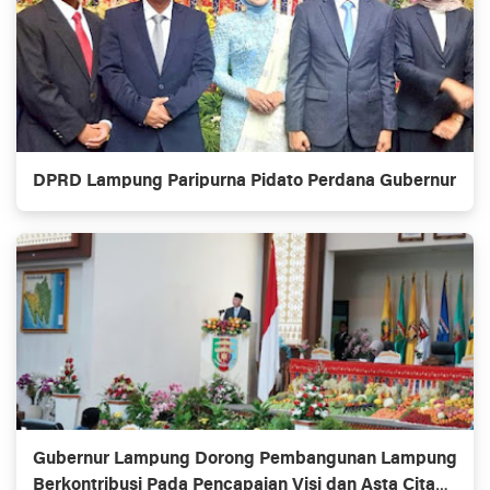
DPRD Lampung Paripurna Pidato Perdana Gubernur
Gubernur Lampung Dorong Pembangunan Lampung
Berkontribusi Pada Pencapaian Visi dan Asta Cita