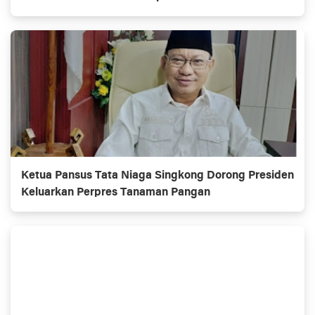
Pembangunan Nasional
Ketua Pansus Tata Niaga Singkong Dorong Presiden
Keluarkan Perpres Tanaman Pangan