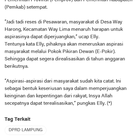
Pemerintah Provinsi (Pemprov) dan Pemerintah Kabupaten
(Pemkab) setempat.
“Jadi tadi reses di Pesawaran, masyarakat di Desa Way
Harong, Kecamatan Way Lima menaruh harapan untuk
aspirasinya dapat diperjuangkan,” ucap Elly.
Tentunya kata Elly, pihaknya akan meneruskan aspirasi
masyarakat melalui Pokok Pikiran Dewan (E-Pokir).
Sehingga dapat segera direalisasikan di tahun anggaran
berikutnya.
“Aspirasi-aspirasi dari masyarakat sudah kita catat. Ini
sebagai bentuk keseriusan saya dalam memperjuangkan
keinginan dan kepentingan dari rakyat, Insya Allah
secepatnya dapat terealisasikan,” pungkas Elly. (*)
Tag Terkait
DPRD LAMPUNG