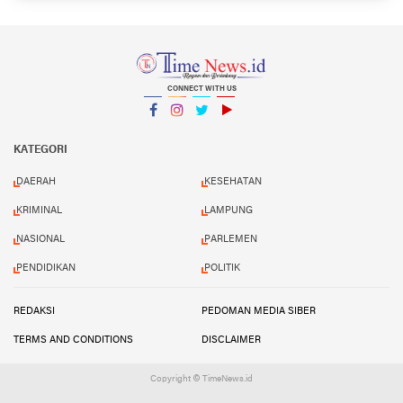
CONNECT WITH US
Facebook
Instagram
Twitter
YouTube
YouTube
KATEGORI
DAERAH
KESEHATAN
KRIMINAL
LAMPUNG
NASIONAL
PARLEMEN
PENDIDIKAN
POLITIK
REDAKSI
PEDOMAN MEDIA SIBER
TERMS AND CONDITIONS
DISCLAIMER
Copyright © TimeNews.id