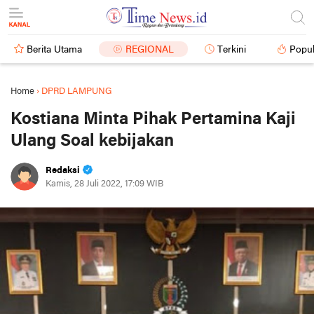
Berita Utama
REGIONAL
Terkini
Popul
Home
›
DPRD LAMPUNG
Kostiana Minta Pihak Pertamina Kaji
Ulang Soal kebijakan
Redaksi
Kamis, 28 Juli 2022, 17:09 WIB