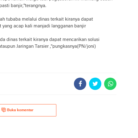
asti banjir,"terangnya.
h tubaba melalui dinas terkait kiranya dapat
 yang acap kali manjadi langganan banjir
 dinas terkait kiranya dapat mencarikan solusi
upun Jaringan Tarsier ,"pungkasnya(PN/joni)
Buka komentar