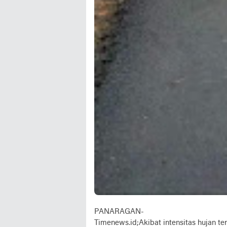
PANARAGAN-
Timenews.id;Akibat intensitas hujan te