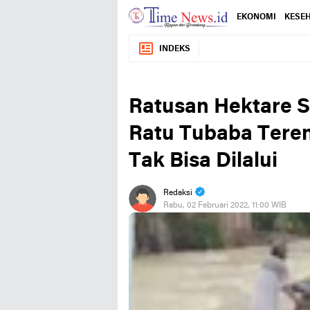
EKONOMI
KESE
INDEKS
Ratusan Hektare 
Ratu Tubaba Tere
Tak Bisa Dilalui
Redaksi
Rabu, 02 Februari 2022, 11:00 WIB