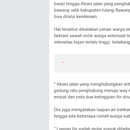
banjir hingga Akses jalan yang penghu
bawang udik kabupaten tulang Bawan
bisa dilalui kenderaan.
Hal tersebut dikatakan jumari warga 
hektare sawah milik warga setempat t
intensitas hujan terlalu tinggi belaka
-
" Akses jalan yang menghubungkan ant
gedung ratu penghubung menuju way kan
empat dan roda dua ketinggian Air diru
Dia juga mengatakan luapan air bahk
hingga ada beberapa rumah warga suda
" Luapan Air sudah mulai masuk dibeb