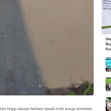
Wa
Bu
Ko
rlalu tinggi ratusan hektare sawah milik warga terendam