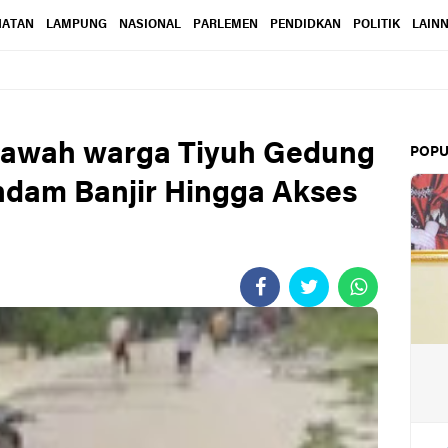
HATAN
LAMPUNG
NASIONAL
PARLEMEN
PENDIDKAN
POLITIK
LAIN
Sawah warga Tiyuh Gedung
POPU
ndam Banjir Hingga Akses