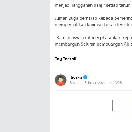
menjadi langganan banjir setiap tahun p
Jumari ,juga berharap kepada pemerinta
memperhatikan kondisi daerah tersebut
"Kami masyarakat mengharapkan kepada
membangun Saluran pembuangan Air ata
Tag Terkait
Redaksi
Rabu, 02 Februari 2022, 11:00 WIB