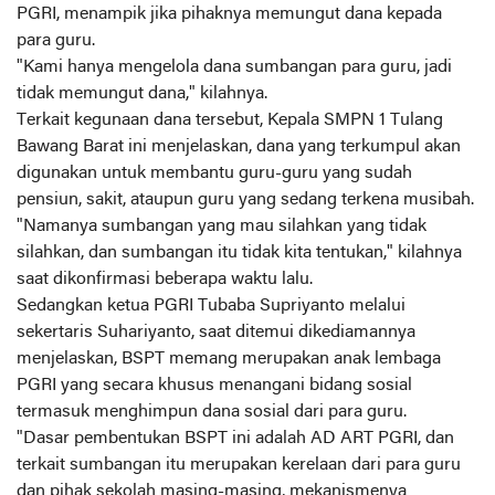
PGRI, menampik jika pihaknya memungut dana kepada
para guru.
"Kami hanya mengelola dana sumbangan para guru, jadi
tidak memungut dana," kilahnya.
Terkait kegunaan dana tersebut, Kepala SMPN 1 Tulang
Bawang Barat ini menjelaskan, dana yang terkumpul akan
digunakan untuk membantu guru-guru yang sudah
pensiun, sakit, ataupun guru yang sedang terkena musibah.
"Namanya sumbangan yang mau silahkan yang tidak
silahkan, dan sumbangan itu tidak kita tentukan," kilahnya
saat dikonfirmasi beberapa waktu lalu.
Sedangkan ketua PGRI Tubaba Supriyanto melalui
sekertaris Suhariyanto, saat ditemui dikediamannya
menjelaskan, BSPT memang merupakan anak lembaga
PGRI yang secara khusus menangani bidang sosial
termasuk menghimpun dana sosial dari para guru.
"Dasar pembentukan BSPT ini adalah AD ART PGRI, dan
terkait sumbangan itu merupakan kerelaan dari para guru
dan pihak sekolah masing-masing, mekanismenya