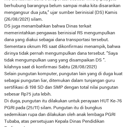
berhubung barangnya belum sampai maka kita disarankan
mengangsur dua juta,” ujar sumber berinisial (DS) Kamis
(26/08/2021) silam.
DS juga menambahkan bahwa Dinas terkait
memerintahkan pengawas berinisial RS mengumpulkan
dana yang diakui sebagai dana transportasi tersebut.
Sementara oknum RS saat dikonfirmasi menampik, bahwa
dirinya tidak pernah mengumpulkan dana tersebut. ”Saya
tidak mengumpulkan uang yang disampaikan DS ”.
kilahnya saat di konfirmasi Sabtu (28/08/2021)
Selain pungutan komputer, pungutan lain yang di duga kuat
sebagai pungutan liar, ditemukan dalam tunjangan guru
sertifikasi di 198 SD dan SMP dengan total nilai pungutan
sebesar Rp75 juta lebih.
Di duga, pungutan itu dilakukan untuk perayaan HUT Ke-76
PGRI pada (25/11) silam. Pungutan itu di bungkus
sedemikian rupa dan dilakukan oleh anak lembaga PGRI
Tubaba, atas persetujuan Kepala Dinas Pendidikan