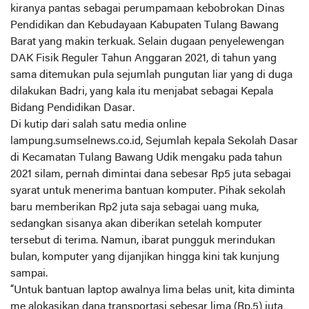
kiranya pantas sebagai perumpamaan kebobrokan Dinas
Pendidikan dan Kebudayaan Kabupaten Tulang Bawang
Barat yang makin terkuak. Selain dugaan penyelewengan
DAK Fisik Reguler Tahun Anggaran 2021, di tahun yang
sama ditemukan pula sejumlah pungutan liar yang di duga
dilakukan Badri, yang kala itu menjabat sebagai Kepala
Bidang Pendidikan Dasar.
Di kutip dari salah satu media online
lampung.sumselnews.co.id, Sejumlah kepala Sekolah Dasar
di Kecamatan Tulang Bawang Udik mengaku pada tahun
2021 silam, pernah dimintai dana sebesar Rp5 juta sebagai
syarat untuk menerima bantuan komputer. Pihak sekolah
baru memberikan Rp2 juta saja sebagai uang muka,
sedangkan sisanya akan diberikan setelah komputer
tersebut di terima. Namun, ibarat pungguk merindukan
bulan, komputer yang dijanjikan hingga kini tak kunjung
sampai.
“Untuk bantuan laptop awalnya lima belas unit, kita diminta
me alokasikan dana transportasi sebesar lima (Rp.5) juta