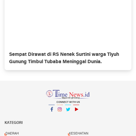
Sempat Dirawat di RS Nenek Surtini warga Tiyuh
Gunung Timbul Tubaba Meninggal Dunia.
CONNECT WITH US
Facebook
Instagram
Twitter
YouTube
YouTube
KATEGORI
DAERAH
KESEHATAN