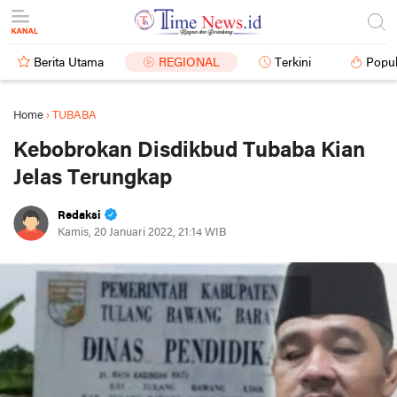
Berita Utama
REGIONAL
Terkini
Popul
Home
›
TUBABA
Kebobrokan Disdikbud Tubaba Kian
Jelas Terungkap
Redaksi
Kamis, 20 Januari 2022, 21:14 WIB