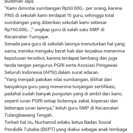
Budiman Jaya.
"Kami dimintai sumbangan Rp50.000,- per orang, karena
PNS di sekolah kami terdapat 15 guru, sehingga total
sumbangan yang diberikan sekolah kami sebesar
Rp750.000,- ," ungkap guru di salah satu SMP di
Kecamatan Tumijajar.
Senada para guru di sekolah lainnya menuturkan hal yang
sama, mereka mengaku berat hati dan terpaksa menerima
keputusan tersebut, karena terdapat lambang dan juga
tanda tangan pengurus PGRI serta Asosiasi Pengawas
Seluruh Indonesia (APSI) dalam surat edaran.
"Yang menjadi patokan nilai sumbangan, dilihat dari
banyaknya guru yang menerima tunjangan sertifikasi,
padahal sudah banyak pungutan yang di ambil dari kami,
seperti iuran PGRI setiap bulannya, zakat, koperasi dan
beberapa iuran lainnya," keluh guru SMP di Kecamatan
Tulangbawang Tengah.
Terkait hal itu, Nurhamid selaku ketua Badan Sosial
Pendidik Tubaba (BSPT) yang diakui sebagai anak lembaga