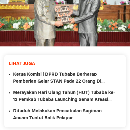
LIHAT JUGA
Ketua Komisi l DPRD Tubaba Berharap
Pemberian Gelar STAN Pada 22 Orang Di
Tubaba Untuk Tidak Gunakan Anggaran Dana
Merayakan Hari Ulang Tahun (HUT) Tubaba ke-
Desa
13 Pemkab Tubaba Launching Senam Kreasi
Nenemo 1 April 2022
Dituduh Melakukan Pencabulan Sugiman
Ancam Tuntut Balik Pelapor