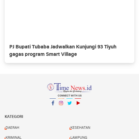
PJ Bupati Tubaba Jadwalkan Kunjungi 93 Tiyuh
gagas program Smart Village
CONNECT WITH US
Facebook
Instagram
Twitter
YouTube
YouTube
KATEGORI
DAERAH
KESEHATAN
KRIMINAL
LAMPUNG