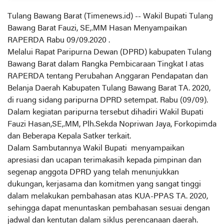
Tulang Bawang Barat (Timenews.id) -- Wakil Bupati Tulang
Bawang Barat Fauzi, SE,.MM Hasan Menyampaikan
RAPERDA Rabu 09/09.2020 .
Melalui Rapat Paripurna Dewan (DPRD) kabupaten Tulang
Bawang Barat dalam Rangka Pembicaraan Tingkat I atas
RAPERDA tentang Perubahan Anggaran Pendapatan dan
Belanja Daerah Kabupaten Tulang Bawang Barat TA. 2020,
di ruang sidang paripurna DPRD setempat. Rabu (09/09).
Dalam kegiatan paripurna tersebut dihadiri Wakil Bupati
Fauzi Hasan,SE,.MM, Plh.Sekda Nopriwan Jaya, Forkopimda
dan Beberapa Kepala Satker terkait.
Dalam Sambutannya Wakil Bupati menyampaikan
apresiasi dan ucapan terimakasih kepada pimpinan dan
segenap anggota DPRD yang telah menunjukkan
dukungan, kerjasama dan komitmen yang sangat tinggi
dalam melakukan pembahasan atas KUA-PPAS TA. 2020,
sehingga dapat menuntaskan pembahasan sesuai dengan
jadwal dan kentutan dalam siklus perencanaan daerah.