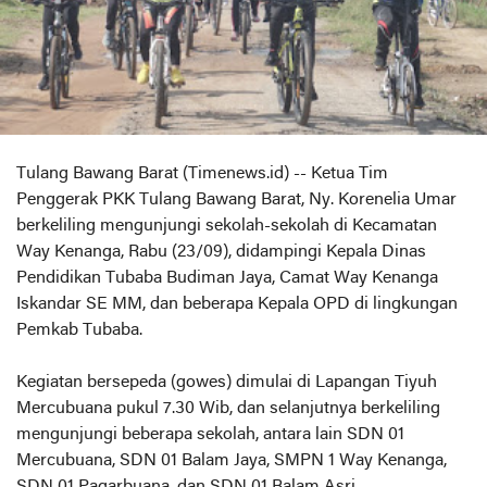
Tulang Bawang Barat (Timenews.id) -- Ketua Tim
Penggerak PKK Tulang Bawang Barat, Ny. Korenelia Umar
berkeliling mengunjungi sekolah-sekolah di Kecamatan
Way Kenanga, Rabu (23/09), didampingi Kepala Dinas
Pendidikan Tubaba Budiman Jaya, Camat Way Kenanga
Iskandar SE MM, dan beberapa Kepala OPD di lingkungan
Pemkab Tubaba.
Kegiatan bersepeda (gowes) dimulai di Lapangan Tiyuh
Mercubuana pukul 7.30 Wib, dan selanjutnya berkeliling
mengunjungi beberapa sekolah, antara lain SDN 01
Mercubuana, SDN 01 Balam Jaya, SMPN 1 Way Kenanga,
SDN 01 Pagarbuana, dan SDN 01 Balam Asri.