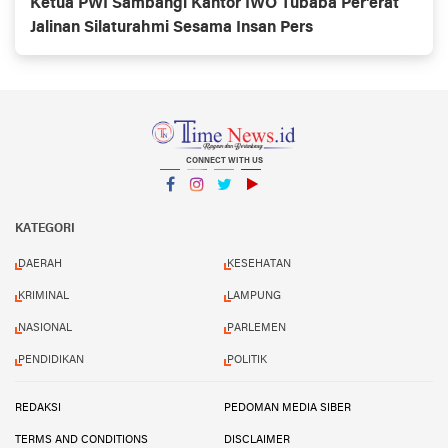
Ketua PWI Sambangi Kantor IWO Tubaba Per'erat
Jalinan Silaturahmi Sesama Insan Pers
CONNECT WITH US
Facebook
Instagram
Twitter
YouTube
YouTube
KATEGORI
DAERAH
KESEHATAN
KRIMINAL
LAMPUNG
NASIONAL
PARLEMEN
PENDIDIKAN
POLITIK
REDAKSI
PEDOMAN MEDIA SIBER
TERMS AND CONDITIONS
DISCLAIMER