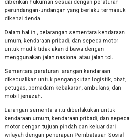
diberikan hukuman sesuai dengan peraturan
perundangan-undangan yang berlaku termasuk
dikenai denda.
Dalam hal ini, pelarangan sementara kendaraan
umum, kendaraan pribadi, dan sepeda motor
untuk mudik tidak akan dibawa dengan
menggunakan jalan nasional atau jalan tol.
Sementara peraturan larangan kendaraan
dikecualikan untuk pengangkutan logistik, obat,
petugas, pemadam kebakaran, ambulans, dan
mobil jenazah.
Larangan sementara itu diberlakukan untuk
kendaraan umum, kendaraan pribadi, dan sepeda
motor dengan tujuan pindah dan keluar dari
wilayah dengan penerapan Pembatasan Sosial