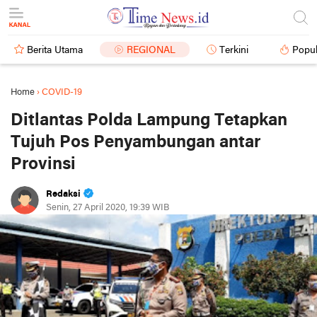
Berita Utama
REGIONAL
Terkini
Popul
Home
›
COVID-19
Ditlantas Polda Lampung Tetapkan
Tujuh Pos Penyambungan antar
Provinsi
Redaksi
Senin, 27 April 2020, 19:39 WIB