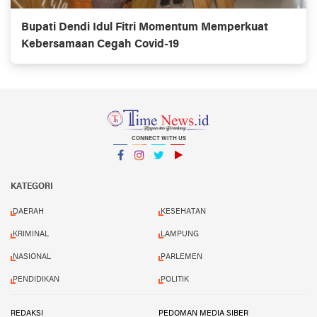
Bupati Dendi Idul Fitri Momentum Memperkuat
Kebersamaan Cegah Covid-19
CONNECT WITH US
Facebook
Instagram
Twitter
YouTube
YouTube
KATEGORI
DAERAH
KESEHATAN
KRIMINAL
LAMPUNG
NASIONAL
PARLEMEN
PENDIDIKAN
POLITIK
REDAKSI
PEDOMAN MEDIA SIBER