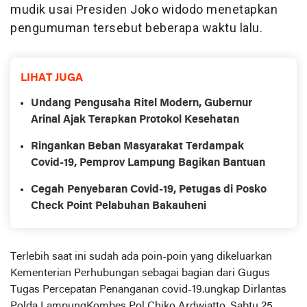
mudik usai Presiden Joko widodo menetapkan
pengumuman tersebut beberapa waktu lalu.
LIHAT JUGA
Undang Pengusaha Ritel Modern, Gubernur
Arinal Ajak Terapkan Protokol Kesehatan
Ringankan Beban Masyarakat Terdampak
Covid-19, Pemprov Lampung Bagikan Bantuan
Cegah Penyebaran Covid-19, Petugas di Posko
Check Point Pelabuhan Bakauheni
Terlebih saat ini sudah ada poin-poin yang dikeluarkan
Kementerian Perhubungan sebagai bagian dari Gugus
Tugas Percepatan Penanganan covid-19.ungkap Dirlantas
Polda LampungKombes Pol Chiko Ardwiatto, Sabtu 25