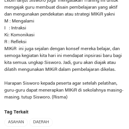
Lebih lanjut Sisworo juga mengatakan Traning ini untuk
mengajak guru membuat disain pembelajaran yang aktif
dan mengunakan pendekatan atau strategi MIKiR yakni
M : Mengalami
I : Intraksi
Ki: Komonikasi
R : Refleksi
MIKiR ini juga sejalan dengan konsef mereka belajar, dan
semoga kegiatan kita hari ini mendapat inpsirasi baru bagi
kita semua. ungkap Sisworo. Jadi, guru akan diajak atau
dilatih mengunakan MIKiR dalam pembelajaran dikelas.
Harapan Sisworo kepada peserta agar setelah pelatihan,
guru-guru dapat menerapkan MIKiR di sekolahnya masing-
masing. tutup Sisworo. (Risma)
Tag Terkait
ASAHAN
DAERAH