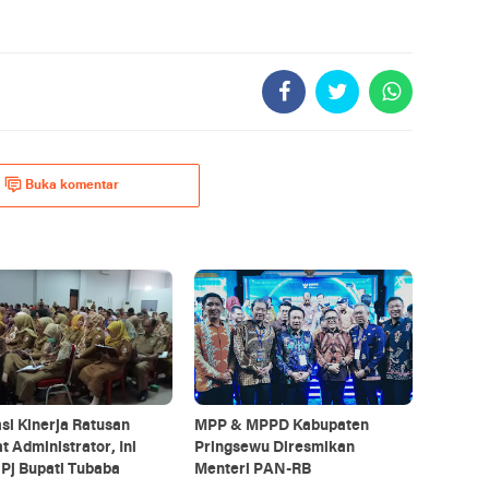
Buka komentar
si Kinerja Ratusan
MPP & MPPD Kabupaten
t Administrator, Ini
Pringsewu Diresmikan
Pj Bupati Tubaba
Menteri PAN-RB