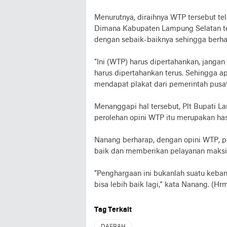
Menurutnya, diraihnya WTP tersebut tel
Dimana Kabupaten Lampung Selatan te
dengan sebaik-baiknya sehingga berha
“Ini (WTP) harus dipertahankan, jangan
harus dipertahankan terus. Sehingga ap
mendapat plakat dari pemerintah pusat,
Menanggapi hal tersebut, Plt Bupati 
perolehan opini WTP itu merupakan has
Nanang berharap, dengan opini WTP, p
baik dan memberikan pelayanan maksi
“Penghargaan ini bukanlah suatu keban
bisa lebih baik lagi,” kata Nanang. (Hr
Tag Terkait