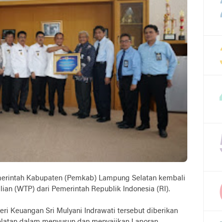
merintah Kabupaten (Pemkab) Lampung Selatan kembali
an (WTP) dari Pemerintah Republik Indonesia (RI).
i Keuangan Sri Mulyani Indrawati tersebut diberikan