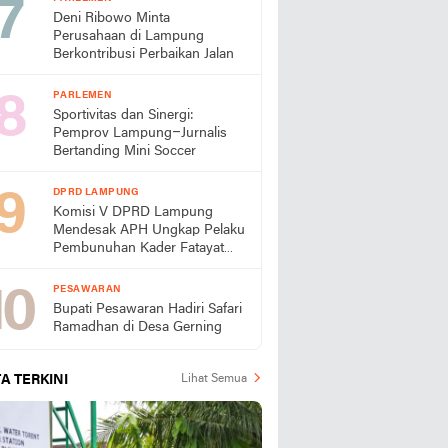
Deni Ribowo Minta
Perusahaan di Lampung
Berkontribusi Perbaikan Jalan
PARLEMEN
Sportivitas dan Sinergi:
Pemprov Lampung–Jurnalis
Bertanding Mini Soccer
DPRD LAMPUNG
Komisi V DPRD Lampung
Mendesak APH Ungkap Pelaku
Pembunuhan Kader Fatayat
Lamtim
PESAWARAN
Bupati Pesawaran Hadiri Safari
Ramadhan di Desa Gerning
A TERKINI
Lihat Semua