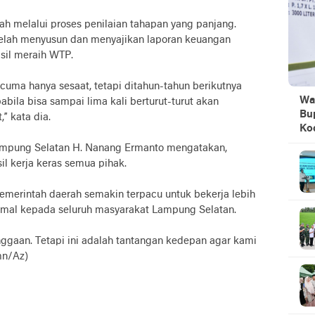
ah melalui proses penilaian tahapan yang panjang.
lah menyusun dan menyajikan laporan keuangan
sil meraih WTP.
 cuma hanya sesaat, tetapi ditahun-tahun berikutnya
Wa
abila bisa sampai lima kali berturut-turut akan
Bu
” kata dia.
Ko
Lampung Selatan H. Nanang Ermanto mengatakan,
il kerja keras semua pihak.
emerintah daerah semakin terpacu untuk bekerja lebih
mal kepada seluruh masyarakat Lampung Selatan.
ggaan. Tetapi ini adalah tantangan kedepan agar kami
mn/Az)