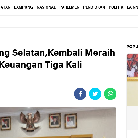
HATAN
LAMPUNG
NASIONAL
PARLEMEN
PENDIDKAN
POLITIK
LAIN
POPU
g Selatan,Kembali Meraih
Keuangan Tiga Kali