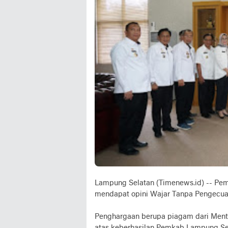
Lampung Selatan (Timenews.id) -- Pe
mendapat opini Wajar Tanpa Pengecuali
Penghargaan berupa piagam dari Menter