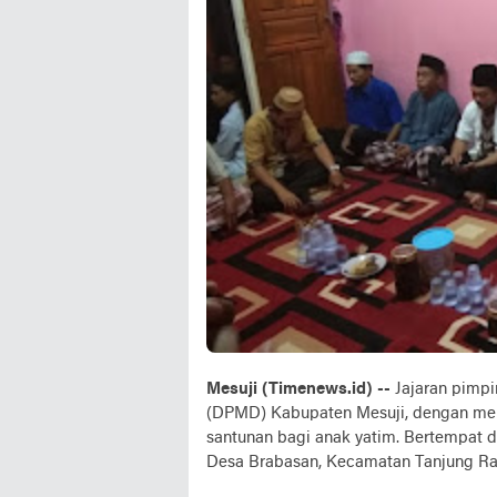
Mesuji (Timenews.id) --
Jajaran pimp
(DPMD) Kabupaten Mesuji, dengan men
santunan bagi anak yatim. Bertempat d
Desa Brabasan, Kecamatan Tanjung Ray