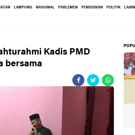
HATAN
LAMPUNG
NASIONAL
PARLEMEN
PENDIDKAN
POLITIK
LAIN
POPU
lahturahmi Kadis PMD
a bersama