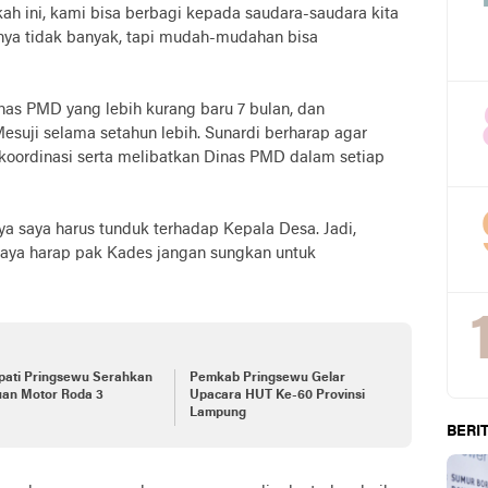
kah ini, kami bisa berbagi kepada saudara-saudara kita
inya tidak banyak, tapi mudah-mudahan bisa
s PMD yang lebih kurang baru 7 bulan, dan
suji selama setahun lebih. Sunardi berharap agar
koordinasi serta melibatkan Dinas PMD dalam setiap
a saya harus tunduk terhadap Kepala Desa. Jadi,
aya harap pak Kades jangan sungkan untuk
pati Pringsewu Serahkan
Pemkab Pringsewu Gelar
uan Motor Roda 3
Upacara HUT Ke-60 Provinsi
Lampung
BERIT