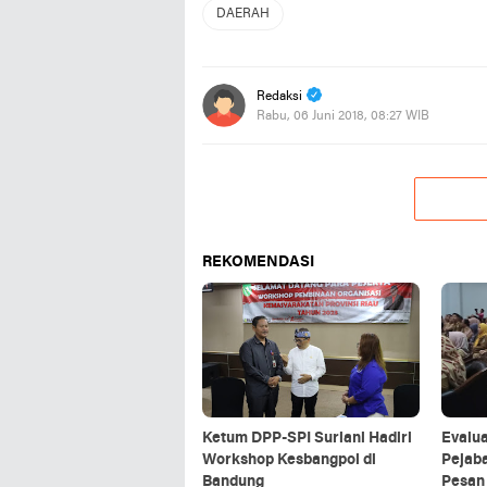
DAERAH
Redaksi
Rabu, 06 Juni 2018, 08:27 WIB
REKOMENDASI
Ketum DPP-SPI Suriani Hadiri
Evalua
Workshop Kesbangpol di
Pejaba
Bandung
Pesan 