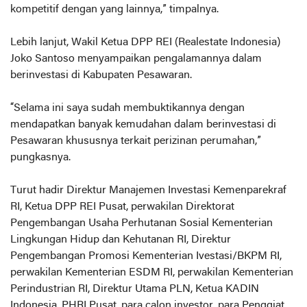
kompetitif dengan yang lainnya,” timpalnya.
Lebih lanjut, Wakil Ketua DPP REI (Realestate Indonesia)
Joko Santoso menyampaikan pengalamannya dalam
berinvestasi di Kabupaten Pesawaran.
“Selama ini saya sudah membuktikannya dengan
mendapatkan banyak kemudahan dalam berinvestasi di
Pesawaran khususnya terkait perizinan perumahan,”
pungkasnya.
Turut hadir Direktur Manajemen Investasi Kemenparekraf
RI, Ketua DPP REI Pusat, perwakilan Direktorat
Pengembangan Usaha Perhutanan Sosial Kementerian
Lingkungan Hidup dan Kehutanan RI, Direktur
Pengembangan Promosi Kementerian Ivestasi/BKPM RI,
perwakilan Kementerian ESDM RI, perwakilan Kementerian
Perindustrian RI, Direktur Utama PLN, Ketua KADIN
Indonesia, PHRI Pusat, para calon investor, para Penggiat