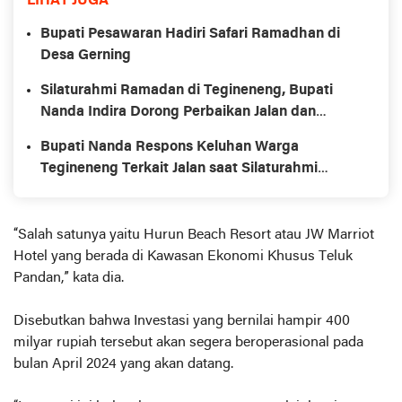
LIHAT JUGA
Bupati Pesawaran Hadiri Safari Ramadhan di
Desa Gerning
Silaturahmi Ramadan di Tegineneng, Bupati
Nanda Indira Dorong Perbaikan Jalan dan
Pemberdayaan UMKM
Bupati Nanda Respons Keluhan Warga
Tegineneng Terkait Jalan saat Silaturahmi
Ramadhan
“Salah satunya yaitu Hurun Beach Resort atau JW Marriot
Hotel yang berada di Kawasan Ekonomi Khusus Teluk
Pandan,” kata dia.
Disebutkan bahwa Investasi yang bernilai hampir 400
milyar rupiah tersebut akan segera beroperasional pada
bulan April 2024 yang akan datang.