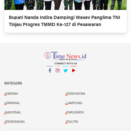
Bupati Nanda Indira Dampingi Wasev Panglima TNI
Tinjau Progres TMMD Ke-127 di Pesawaran
CONNECT WITH US
Facebook
Instagram
Twitter
YouTube
YouTube
KATEGORI
DAERAH
KESEHATAN
KRIMINAL
LAMPUNG
NASIONAL
PARLEMEN
PENDIDIKAN
POLITIK