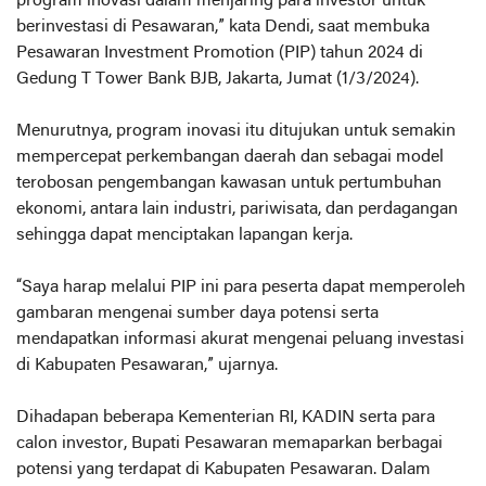
program inovasi dalam menjaring para investor untuk
berinvestasi di Pesawaran,” kata Dendi, saat membuka
Pesawaran Investment Promotion (PIP) tahun 2024 di
Gedung T Tower Bank BJB, Jakarta, Jumat (1/3/2024).
Menurutnya, program inovasi itu ditujukan untuk semakin
mempercepat perkembangan daerah dan sebagai model
terobosan pengembangan kawasan untuk pertumbuhan
ekonomi, antara lain industri, pariwisata, dan perdagangan
sehingga dapat menciptakan lapangan kerja.
“Saya harap melalui PIP ini para peserta dapat memperoleh
gambaran mengenai sumber daya potensi serta
mendapatkan informasi akurat mengenai peluang investasi
di Kabupaten Pesawaran,” ujarnya.
Dihadapan beberapa Kementerian RI, KADIN serta para
calon investor, Bupati Pesawaran memaparkan berbagai
potensi yang terdapat di Kabupaten Pesawaran. Dalam