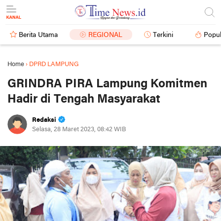
Berita Utama
REGIONAL
Terkini
Popul
Home
›
DPRD LAMPUNG
GRINDRA PIRA Lampung Komitmen
Hadir di Tengah Masyarakat
Redaksi
Selasa, 28 Maret 2023, 08:42 WIB