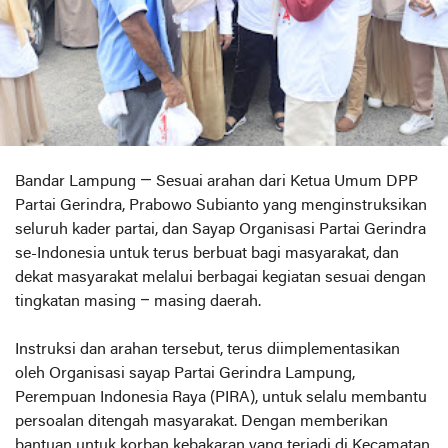
Bandar Lampung — Sesuai arahan dari Ketua Umum DPP
Partai Gerindra, Prabowo Subianto yang menginstruksikan
seluruh kader partai, dan Sayap Organisasi Partai Gerindra
se-Indonesia untuk terus berbuat bagi masyarakat, dan
dekat masyarakat melalui berbagai kegiatan sesuai dengan
tingkatan masing – masing daerah.
Instruksi dan arahan tersebut, terus diimplementasikan
oleh Organisasi sayap Partai Gerindra Lampung,
Perempuan Indonesia Raya (PIRA), untuk selalu membantu
persoalan ditengah masyarakat. Dengan memberikan
bantuan untuk korban kebakaran yang terjadi di Kecamatan