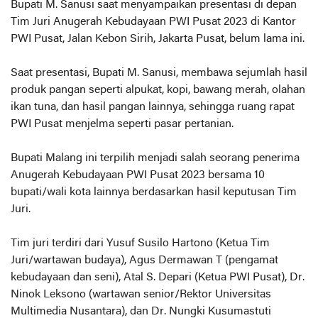
Bupati M. Sanusi saat menyampaikan presentasi di depan
Tim Juri Anugerah Kebudayaan PWI Pusat 2023 di Kantor
PWI Pusat, Jalan Kebon Sirih, Jakarta Pusat, belum lama ini.
Saat presentasi, Bupati M. Sanusi, membawa sejumlah hasil
produk pangan seperti alpukat, kopi, bawang merah, olahan
ikan tuna, dan hasil pangan lainnya, sehingga ruang rapat
PWI Pusat menjelma seperti pasar pertanian.
Bupati Malang ini terpilih menjadi salah seorang penerima
Anugerah Kebudayaan PWI Pusat 2023 bersama 10
bupati/wali kota lainnya berdasarkan hasil keputusan Tim
Juri.
Tim juri terdiri dari Yusuf Susilo Hartono (Ketua Tim
Juri/wartawan budaya), Agus Dermawan T (pengamat
kebudayaan dan seni), Atal S. Depari (Ketua PWI Pusat), Dr.
Ninok Leksono (wartawan senior/Rektor Universitas
Multimedia Nusantara), dan Dr. Nungki Kusumastuti