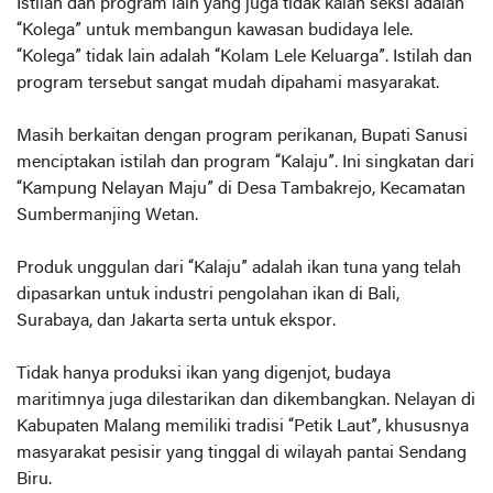
Istilah dan program lain yang juga tidak kalah seksi adalah
“Kolega” untuk membangun kawasan budidaya lele.
“Kolega” tidak lain adalah “Kolam Lele Keluarga”. Istilah dan
program tersebut sangat mudah dipahami masyarakat.
Masih berkaitan dengan program perikanan, Bupati Sanusi
menciptakan istilah dan program “Kalaju”. Ini singkatan dari
“Kampung Nelayan Maju” di Desa Tambakrejo, Kecamatan
Sumbermanjing Wetan.
Produk unggulan dari “Kalaju” adalah ikan tuna yang telah
dipasarkan untuk industri pengolahan ikan di Bali,
Surabaya, dan Jakarta serta untuk ekspor.
Tidak hanya produksi ikan yang digenjot, budaya
maritimnya juga dilestarikan dan dikembangkan. Nelayan di
Kabupaten Malang memiliki tradisi “Petik Laut”, khususnya
masyarakat pesisir yang tinggal di wilayah pantai Sendang
Biru.