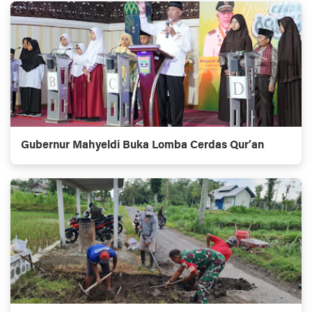
Gubernur Mahyeldi Buka Lomba Cerdas Qur’an