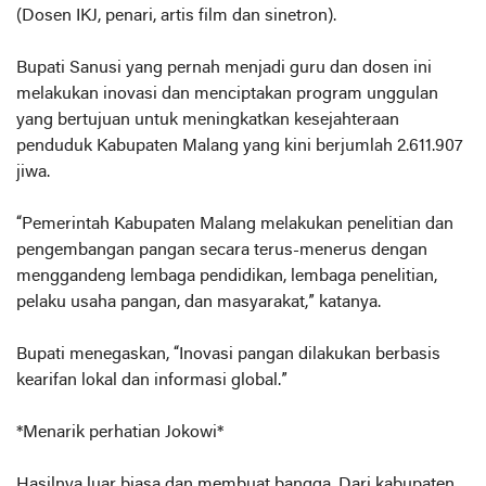
(Dosen IKJ, penari, artis film dan sinetron).
Bupati Sanusi yang pernah menjadi guru dan dosen ini
melakukan inovasi dan menciptakan program unggulan
yang bertujuan untuk meningkatkan kesejahteraan
penduduk Kabupaten Malang yang kini berjumlah 2.611.907
jiwa.
“Pemerintah Kabupaten Malang melakukan penelitian dan
pengembangan pangan secara terus-menerus dengan
menggandeng lembaga pendidikan, lembaga penelitian,
pelaku usaha pangan, dan masyarakat,” katanya.
Bupati menegaskan, “Inovasi pangan dilakukan berbasis
kearifan lokal dan informasi global.”
*Menarik perhatian Jokowi*
Hasilnya luar biasa dan membuat bangga. Dari kabupaten