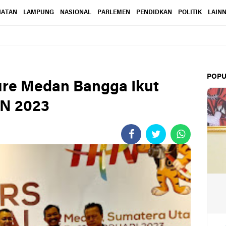
HATAN
LAMPUNG
NASIONAL
PARLEMEN
PENDIDKAN
POLITIK
LAIN
POPU
ure Medan Bangga Ikut
N 2023