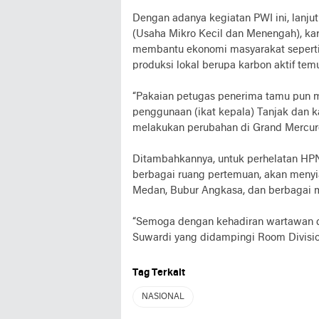
Dengan adanya kegiatan PWI ini, lan
(Usaha Mikro Kecil dan Menengah), kare
membantu ekonomi masyarakat seperti
produksi lokal berupa karbon aktif te
“Pakaian petugas penerima tamu pun m
penggunaan (ikat kepala) Tanjak dan k
melakukan perubahan di Grand Mercu
Ditambahkannya, untuk perhelatan HP
berbagai ruang pertemuan, akan menyia
Medan, Bubur Angkasa, dan berbagai m
“Semoga dengan kehadiran wartawan 
Suwardi yang didampingi Room Divisio
Tag Terkait
NASIONAL