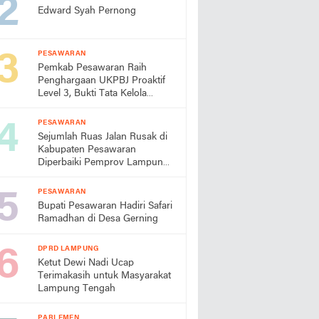
Edward Syah Pernong
PESAWARAN
Pemkab Pesawaran Raih
Penghargaan UKPBJ Proaktif
Level 3, Bukti Tata Kelola
Pengadaan Profesional
PESAWARAN
Sejumlah Ruas Jalan Rusak di
Kabupaten Pesawaran
Diperbaiki Pemprov Lampung
Tahun Ini
PESAWARAN
Bupati Pesawaran Hadiri Safari
Ramadhan di Desa Gerning
DPRD LAMPUNG
Ketut Dewi Nadi Ucap
Terimakasih untuk Masyarakat
Lampung Tengah
PARLEMEN