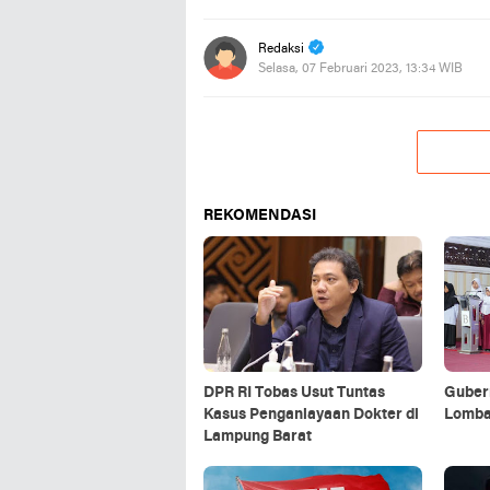
Redaksi
Selasa, 07 Februari 2023, 13:34 WIB
REKOMENDASI
DPR RI Tobas Usut Tuntas
Guber
Kasus Penganiayaan Dokter di
Lomba
Lampung Barat