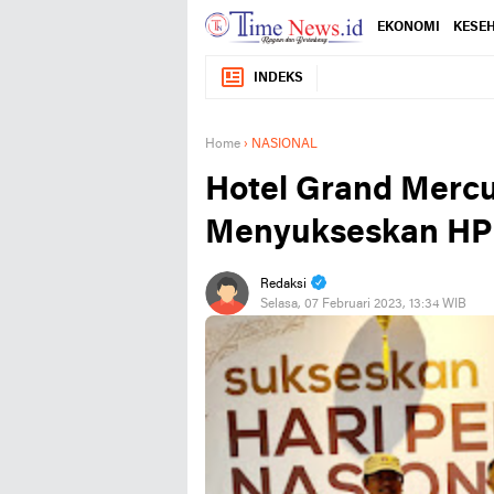
EKONOMI
KESE
INDEKS
Home
›
NASIONAL
Hotel Grand Merc
Menyukseskan HP
Redaksi
Selasa, 07 Februari 2023, 13:34 WIB