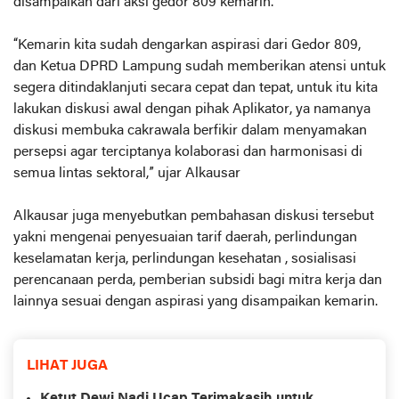
disampaikan dari aksi gedor 809 kemarin.
“Kemarin kita sudah dengarkan aspirasi dari Gedor 809,
dan Ketua DPRD Lampung sudah memberikan atensi untuk
segera ditindaklanjuti secara cepat dan tepat, untuk itu kita
lakukan diskusi awal dengan pihak Aplikator, ya namanya
diskusi membuka cakrawala berfikir dalam menyamakan
persepsi agar terciptanya kolaborasi dan harmonisasi di
semua lintas sektoral,” ujar Alkausar
Alkausar juga menyebutkan pembahasan diskusi tersebut
yakni mengenai penyesuaian tarif daerah, perlindungan
keselamatan kerja, perlindungan kesehatan , sosialisasi
perencanaan perda, pemberian subsidi bagi mitra kerja dan
lainnya sesuai dengan aspirasi yang disampaikan kemarin.
LIHAT JUGA
Ketut Dewi Nadi Ucap Terimakasih untuk