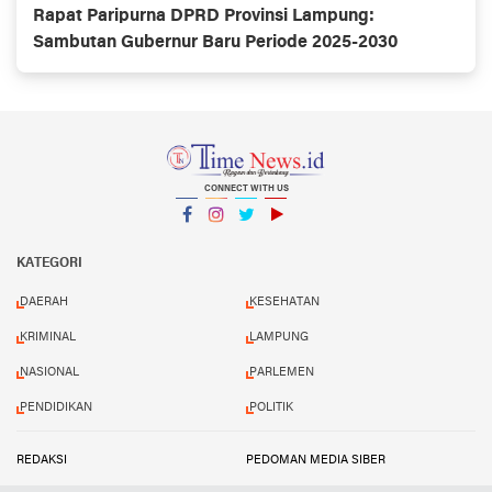
Rapat Paripurna DPRD Provinsi Lampung:
Sambutan Gubernur Baru Periode 2025-2030
CONNECT WITH US
Facebook
Instagram
Twitter
YouTube
YouTube
KATEGORI
DAERAH
KESEHATAN
KRIMINAL
LAMPUNG
NASIONAL
PARLEMEN
PENDIDIKAN
POLITIK
REDAKSI
PEDOMAN MEDIA SIBER