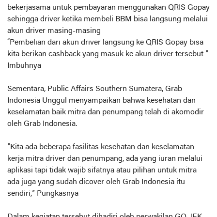
bekerjasama untuk pembayaran menggunakan QRIS Gopay
sehingga driver ketika membeli BBM bisa langsung melalui
akun driver masing-masing
“Pembelian dari akun driver langsung ke QRIS Gopay bisa
kita berikan cashback yang masuk ke akun driver tersebut ”
Imbuhnya
Sementara, Public Affairs Southern Sumatera, Grab
Indonesia Unggul menyampaikan bahwa kesehatan dan
keselamatan baik mitra dan penumpang telah di akomodir
oleh Grab Indonesia.
”Kita ada beberapa fasilitas kesehatan dan keselamatan
kerja mitra driver dan penumpang, ada yang iuran melalui
aplikasi tapi tidak wajib sifatnya atau pilihan untuk mitra
ada juga yang sudah dicover oleh Grab Indonesia itu
sendiri,” Pungkasnya
Dalam kegiatan tersebut dihadiri oleh perwakilan GO-JEK ,