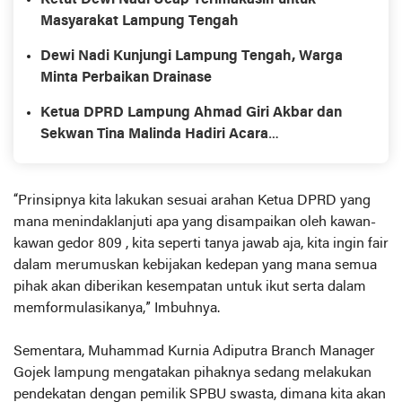
Masyarakat Lampung Tengah
Dewi Nadi Kunjungi Lampung Tengah, Warga
Minta Perbaikan Drainase
Ketua DPRD Lampung Ahmad Giri Akbar dan
Sekwan Tina Malinda Hadiri Acara
BLANGHIKHAN DPP Lampung Sai
“Prinsipnya kita lakukan sesuai arahan Ketua DPRD yang
mana menindaklanjuti apa yang disampaikan oleh kawan-
kawan gedor 809 , kita seperti tanya jawab aja, kita ingin fair
dalam merumuskan kebijakan kedepan yang mana semua
pihak akan diberikan kesempatan untuk ikut serta dalam
memformulasikanya,” Imbuhnya.
Sementara, Muhammad Kurnia Adiputra Branch Manager
Gojek lampung mengatakan pihaknya sedang melakukan
pendekatan dengan pemilik SPBU swasta, dimana kita akan