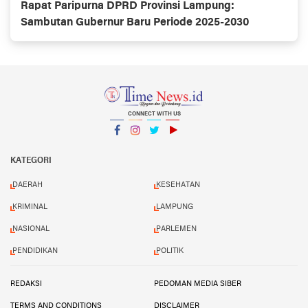
Rapat Paripurna DPRD Provinsi Lampung:
Sambutan Gubernur Baru Periode 2025-2030
CONNECT WITH US
Facebook
Instagram
Twitter
YouTube
YouTube
KATEGORI
DAERAH
KESEHATAN
KRIMINAL
LAMPUNG
NASIONAL
PARLEMEN
PENDIDIKAN
POLITIK
REDAKSI
PEDOMAN MEDIA SIBER
TERMS AND CONDITIONS
DISCLAIMER