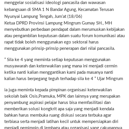
menggelar sosialisasi ideologi pancasila dan wawasan
kebangsaan di SMA 1 N Bandar Agung, Kecamatan Terusan
Nyunyai Lampung Tengah, Jum’at (18/06)
Ketua DPRD Provinsi Lampung Mingrum Gumay SH., MH
menyebutkan perbedaan pendapat dalam merumuskan kebijakan
atau pengambilan keputusan dalam suatu forum komunikasi atau
rapat tidak boleh menggunakan ego sektoral harus
menggunakan prinsip-prinsip penerapan dari nilai pancasila.
” Sila ke 4 yang meminta setiap keputusan menggunakan
musyawarah dan keterwakilan yang mana ini menjadi cermin
ketika nanti kalian menggantikan kami pada masanya nanti
kalian harus berpegang teguh terhadap sila ke 4 ” Ujar Mingrum
ia juga meminta kepada pimpinan organisasi keterwakilan
sekolah baik Osis,Pramuka, MPK dan lainnya yang merupakan
penyambung aspirasi pelajar harus bisa memfasilitasi dan
memberikan solusi kongkrit apa saja yang menjadi kendala
bahkan harus membuka ruang diskusi secara terbuka agar
terbiasa serta menjadi latihan kecil untuk mempersiapkan diri
menjadi pemimpin di lembaga atau organisasi yang cakupannya