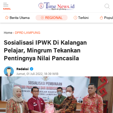
Berita Utama
REGIONAL
Terkini
Popul
Home
›
DPRD LAMPUNG
Sosialisasi IPWK Di Kalangan
Pelajar, Mingrum Tekankan
Pentingnya Nilai Pancasila
Redaksi
Jumat, 01 Juli 2022, 18:39 WIB