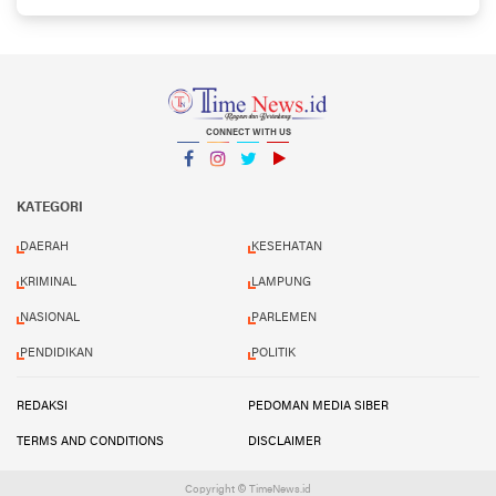
CONNECT WITH US
Facebook
Instagram
Twitter
YouTube
YouTube
KATEGORI
DAERAH
KESEHATAN
KRIMINAL
LAMPUNG
NASIONAL
PARLEMEN
PENDIDIKAN
POLITIK
REDAKSI
PEDOMAN MEDIA SIBER
TERMS AND CONDITIONS
DISCLAIMER
Copyright © TimeNews.id