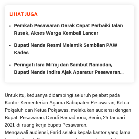
LIHAT JUGA
Pemkab Pesawaran Gerak Cepat Perbaiki Jalan
Rusak, Akses Warga Kembali Lancar
Bupati Nanda Resmi Melantik Sembilan PAW
Kades
Peringati Isra Mi’raj dan Sambut Ramadan,
Bupati Nanda Indira Ajak Aparatur Pesawaran
Makmurkan Masjid Al Muttaqin
Untuk itu, keduanya didampingi seluruh pejabat pada
Kantor Kementerian Agama Kabupaten Pesawaran, Ketua
Pokjaluh dan Ketua Pokjawas, melakukan audiensi dengan
Bupati Pesawaran, Dendi Ramadhona, Senin, 25 Januari
2021, di ruang kerja bupati Pesawaran.
Mengawali audiensi, Farid selaku kepala kantor yang lama