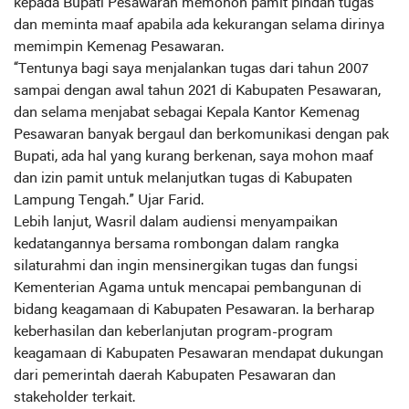
kepada Bupati Pesawaran memohon pamit pindah tugas
dan meminta maaf apabila ada kekurangan selama dirinya
memimpin Kemenag Pesawaran.
“Tentunya bagi saya menjalankan tugas dari tahun 2007
sampai dengan awal tahun 2021 di Kabupaten Pesawaran,
dan selama menjabat sebagai Kepala Kantor Kemenag
Pesawaran banyak bergaul dan berkomunikasi dengan pak
Bupati, ada hal yang kurang berkenan, saya mohon maaf
dan izin pamit untuk melanjutkan tugas di Kabupaten
Lampung Tengah.” Ujar Farid.
Lebih lanjut, Wasril dalam audiensi menyampaikan
kedatangannya bersama rombongan dalam rangka
silaturahmi dan ingin mensinergikan tugas dan fungsi
Kementerian Agama untuk mencapai pembangunan di
bidang keagamaan di Kabupaten Pesawaran. Ia berharap
keberhasilan dan keberlanjutan program-program
keagamaan di Kabupaten Pesawaran mendapat dukungan
dari pemerintah daerah Kabupaten Pesawaran dan
stakeholder terkait.