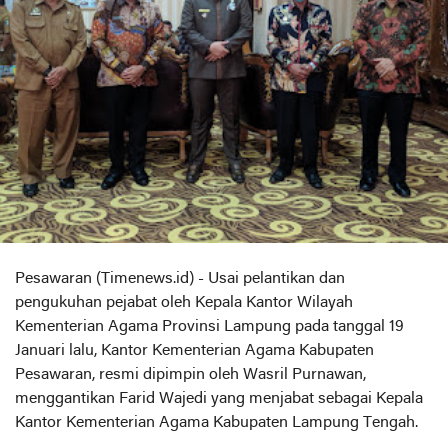
Pesawaran (Timenews.id) - Usai pelantikan dan
pengukuhan pejabat oleh Kepala Kantor Wilayah
Kementerian Agama Provinsi Lampung pada tanggal 19
Januari lalu, Kantor Kementerian Agama Kabupaten
Pesawaran, resmi dipimpin oleh Wasril Purnawan,
menggantikan Farid Wajedi yang menjabat sebagai Kepala
Kantor Kementerian Agama Kabupaten Lampung Tengah.