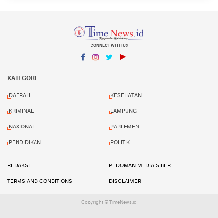
CONNECT WITH US
Facebook
Instagram
Twitter
YouTube
YouTube
KATEGORI
DAERAH
KESEHATAN
KRIMINAL
LAMPUNG
NASIONAL
PARLEMEN
PENDIDIKAN
POLITIK
REDAKSI
PEDOMAN MEDIA SIBER
TERMS AND CONDITIONS
DISCLAIMER
Copyright © TimeNews.id