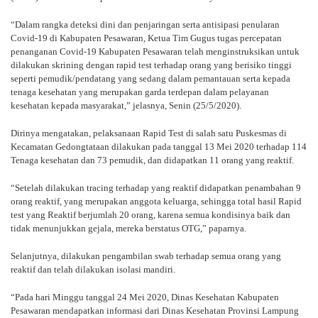
“Dalam rangka deteksi dini dan penjaringan serta antisipasi penularan
Covid-19 di Kabupaten Pesawaran, Ketua Tim Gugus tugas percepatan
penanganan Covid-19 Kabupaten Pesawaran telah menginstruksikan untuk
dilakukan skrining dengan rapid test terhadap orang yang berisiko tinggi
seperti pemudik/pendatang yang sedang dalam pemantauan serta kepada
tenaga kesehatan yang merupakan garda terdepan dalam pelayanan
kesehatan kepada masyarakat,” jelasnya, Senin (25/5/2020).
Dirinya mengatakan, pelaksanaan Rapid Test di salah satu Puskesmas di
Kecamatan Gedongtataan dilakukan pada tanggal 13 Mei 2020 terhadap 114
Tenaga kesehatan dan 73 pemudik, dan didapatkan 11 orang yang reaktif.
“Setelah dilakukan tracing terhadap yang reaktif didapatkan penambahan 9
orang reaktif, yang merupakan anggota keluarga, sehingga total hasil Rapid
test yang Reaktif berjumlah 20 orang, karena semua kondisinya baik dan
tidak menunjukkan gejala, mereka berstatus OTG,” paparnya.
Selanjutnya, dilakukan pengambilan swab terhadap semua orang yang
reaktif dan telah dilakukan isolasi mandiri.
“Pada hari Minggu tanggal 24 Mei 2020, Dinas Kesehatan Kabupaten
Pesawaran mendapatkan informasi dari Dinas Kesehatan Provinsi Lampung