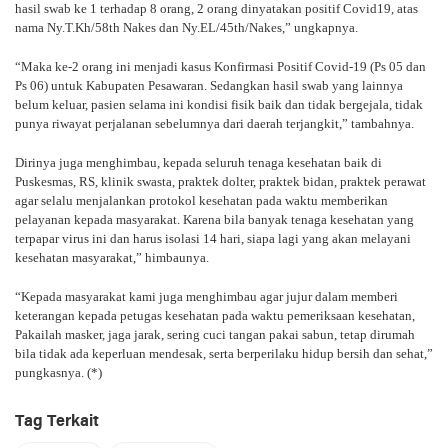
hasil swab ke 1 terhadap 8 orang, 2 orang dinyatakan positif Covid19, atas
nama Ny.T.Kh/58th Nakes dan Ny.EL/45th/Nakes,” ungkapnya.
“Maka ke-2 orang ini menjadi kasus Konfirmasi Positif Covid-19 (Ps 05 dan
Ps 06) untuk Kabupaten Pesawaran. Sedangkan hasil swab yang lainnya
belum keluar, pasien selama ini kondisi fisik baik dan tidak bergejala, tidak
punya riwayat perjalanan sebelumnya dari daerah terjangkit,” tambahnya.
Dirinya juga menghimbau, kepada seluruh tenaga kesehatan baik di
Puskesmas, RS, klinik swasta, praktek dolter, praktek bidan, praktek perawat
agar selalu menjalankan protokol kesehatan pada waktu memberikan
pelayanan kepada masyarakat. Karena bila banyak tenaga kesehatan yang
terpapar virus ini dan harus isolasi 14 hari, siapa lagi yang akan melayani
kesehatan masyarakat,” himbaunya.
“Kepada masyarakat kami juga menghimbau agar jujur dalam memberi
keterangan kepada petugas kesehatan pada waktu pemeriksaan kesehatan,
Pakailah masker, jaga jarak, sering cuci tangan pakai sabun, tetap dirumah
bila tidak ada keperluan mendesak, serta berperilaku hidup bersih dan sehat,”
pungkasnya. (*)
Tag Terkait