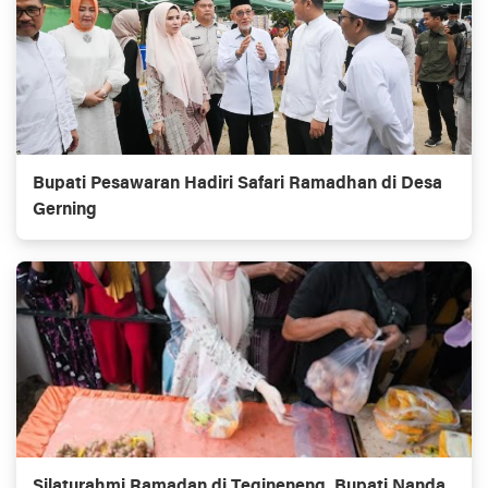
Bupati Pesawaran Hadiri Safari Ramadhan di Desa
Gerning
Silaturahmi Ramadan di Tegineneng, Bupati Nanda