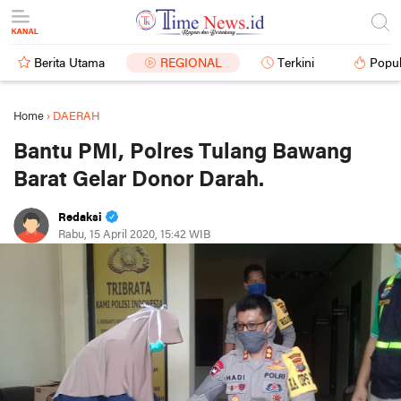
Berita Utama
REGIONAL
Terkini
Popul
Home
›
DAERAH
Bantu PMI, Polres Tulang Bawang
Barat Gelar Donor Darah.
Redaksi
Rabu, 15 April 2020, 15:42 WIB