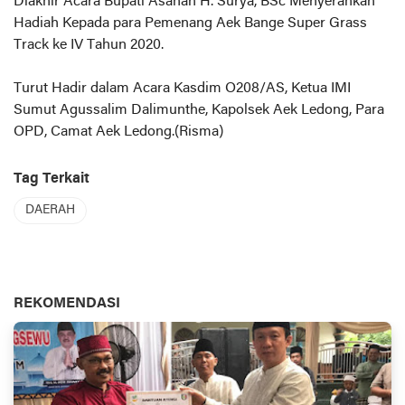
Diakhir Acara Bupati Asahan H. Surya, BSc Menyerahkan
Hadiah Kepada para Pemenang Aek Bange Super Grass
Track ke IV Tahun 2020.
Turut Hadir dalam Acara Kasdim O208/AS, Ketua IMI
Sumut Agussalim Dalimunthe, Kapolsek Aek Ledong, Para
OPD, Camat Aek Ledong.(Risma)
Tag Terkait
DAERAH
REKOMENDASI