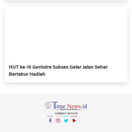
HUT ke-15 Gerindra Sukses Gelar Jalan Sehat
Bertabur Hadiah
CONNECT WITH US
Facebook
Instagram
Twitter
YouTube
YouTube