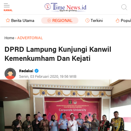
Berita Utama
REGIONAL
Terkini
Popul
Home
›
ADVERTORIAL
DPRD Lampung Kunjungi Kanwil
Kemenkumham Dan Kejati
Redaksi
Senin, 03 Februari 2020, 19:56 WIB