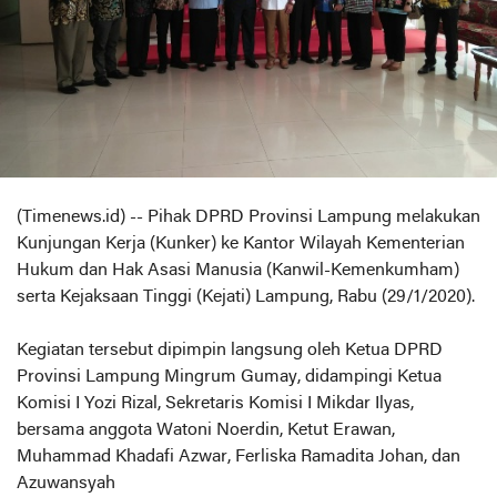
(Timenews.id) -- Pihak DPRD Provinsi Lampung melakukan
Kunjungan Kerja (Kunker) ke Kantor Wilayah Kementerian
Hukum dan Hak Asasi Manusia (Kanwil-Kemenkumham)
serta Kejaksaan Tinggi (Kejati) Lampung, Rabu (29/1/2020).
Kegiatan tersebut dipimpin langsung oleh Ketua DPRD
Provinsi Lampung Mingrum Gumay, didampingi Ketua
Komisi I Yozi Rizal, Sekretaris Komisi I Mikdar Ilyas,
bersama anggota Watoni Noerdin, Ketut Erawan,
Muhammad Khadafi Azwar, Ferliska Ramadita Johan, dan
Azuwansyah