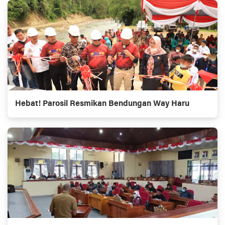
Hebat! Parosil Resmikan Bendungan Way Haru