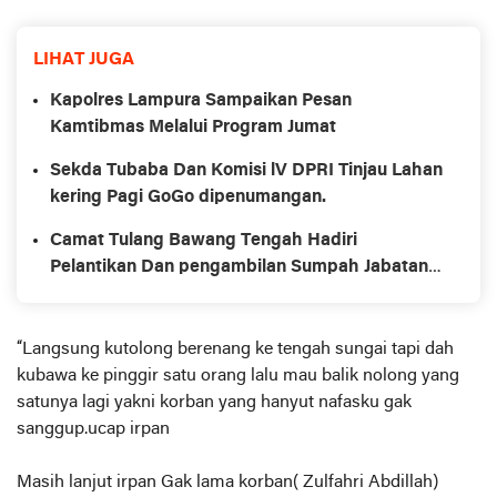
LIHAT JUGA
Kapolres Lampura Sampaikan Pesan
Kamtibmas Melalui Program Jumat
Sekda Tubaba Dan Komisi lV DPRI Tinjau Lahan
kering Pagi GoGo dipenumangan.
Camat Tulang Bawang Tengah Hadiri
Pelantikan Dan pengambilan Sumpah Jabatan
Perangkat Tiyuh
“Langsung kutolong berenang ke tengah sungai tapi dah
kubawa ke pinggir satu orang lalu mau balik nolong yang
satunya lagi yakni korban yang hanyut nafasku gak
sanggup.ucap irpan
Masih lanjut irpan Gak lama korban( Zulfahri Abdillah)