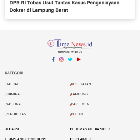
DPR RI Tobas Usut Tuntas Kasus Penganiayaan
Dokter di Lampung Barat
CONNECT WITH US
Facebook
Instagram
Twitter
YouTube
YouTube
KATEGORI
DAERAH
KESEHATAN
KRIMINAL
LAMPUNG
NASIONAL
PARLEMEN
PENDIDIKAN
POLITIK
REDAKSI
PEDOMAN MEDIA SIBER
TERMS AND CONDITIONS
DISCLAIMER