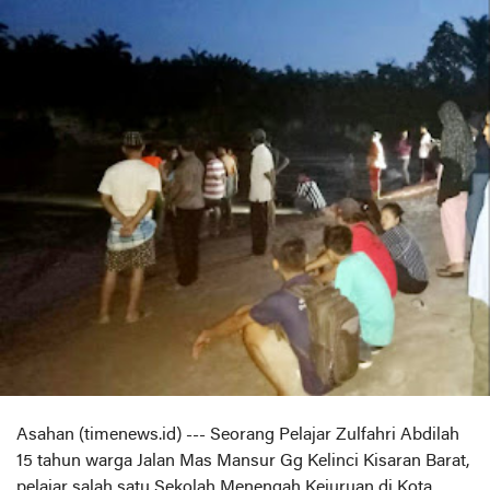
Asahan (timenews.id) --- Seorang Pelajar Zulfahri Abdilah
15 tahun warga Jalan Mas Mansur Gg Kelinci Kisaran Barat,
pelajar salah satu Sekolah Menengah Kejuruan di Kota