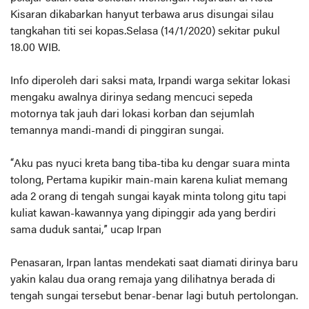
Kisaran dikabarkan hanyut terbawa arus disungai silau
tangkahan titi sei kopas.Selasa (14/1/2020) sekitar pukul
18.00 WIB.
Info diperoleh dari saksi mata, Irpandi warga sekitar lokasi
mengaku awalnya dirinya sedang mencuci sepeda
motornya tak jauh dari lokasi korban dan sejumlah
temannya mandi-mandi di pinggiran sungai.
“Aku pas nyuci kreta bang tiba-tiba ku dengar suara minta
tolong, Pertama kupikir main-main karena kuliat memang
ada 2 orang di tengah sungai kayak minta tolong gitu tapi
kuliat kawan-kawannya yang dipinggir ada yang berdiri
sama duduk santai,” ucap Irpan
Penasaran, Irpan lantas mendekati saat diamati dirinya baru
yakin kalau dua orang remaja yang dilihatnya berada di
tengah sungai tersebut benar-benar lagi butuh pertolongan.