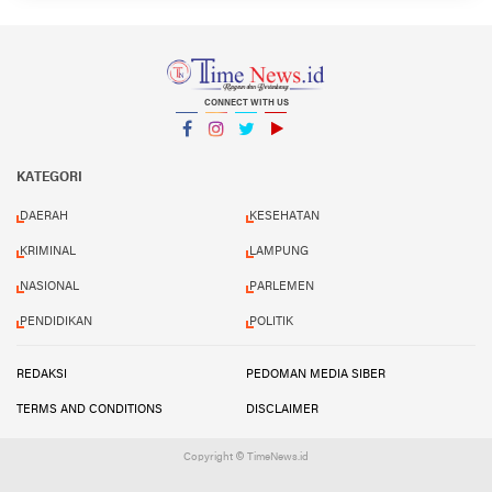
CONNECT WITH US
Facebook
Instagram
Twitter
YouTube
YouTube
KATEGORI
DAERAH
KESEHATAN
KRIMINAL
LAMPUNG
NASIONAL
PARLEMEN
PENDIDIKAN
POLITIK
REDAKSI
PEDOMAN MEDIA SIBER
TERMS AND CONDITIONS
DISCLAIMER
Copyright © TimeNews.id