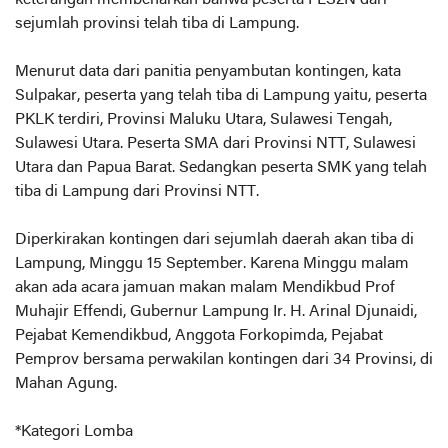
keterangan membenarkan bahwa peserta FLS2N dari
sejumlah provinsi telah tiba di Lampung.
Menurut data dari panitia penyambutan kontingen, kata
Sulpakar, peserta yang telah tiba di Lampung yaitu, peserta
PKLK terdiri, Provinsi Maluku Utara, Sulawesi Tengah,
Sulawesi Utara. Peserta SMA dari Provinsi NTT, Sulawesi
Utara dan Papua Barat. Sedangkan peserta SMK yang telah
tiba di Lampung dari Provinsi NTT.
Diperkirakan kontingen dari sejumlah daerah akan tiba di
Lampung, Minggu 15 September. Karena Minggu malam
akan ada acara jamuan makan malam Mendikbud Prof
Muhajir Effendi, Gubernur Lampung Ir. H. Arinal Djunaidi,
Pejabat Kemendikbud, Anggota Forkopimda, Pejabat
Pemprov bersama perwakilan kontingen dari 34 Provinsi, di
Mahan Agung.
*Kategori Lomba