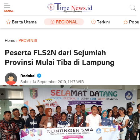
Berita Utama
REGIONAL
Terkini
Popul
Home
›
PROVINSI
Peserta FLS2N dari Sejumlah
Provinsi Mulai Tiba di Lampung
Redaksi
Sabtu, 14 September 2019, 11:17 WIB